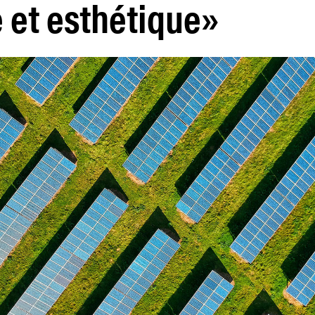
 et esthétique»