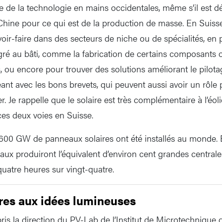
e de la technologie en mains occidentales, même s’il est 
Chine pour ce qui est de la production de masse. En Suiss
oir-faire dans des secteurs de niche ou de spécialités, en p
gré au bâti, comme la fabrication de certains composants
, ou encore pour trouver des solutions améliorant le pilota
eant avec les bons brevets, qui peuvent aussi avoir un rôle
r. Je rappelle que le solaire est très complémentaire à l’éol
ces deux voies en Suisse.
600 GW de panneaux solaires ont été installés au monde
aux produiront l’équivalent d’environ cent grandes centrale
quatre heures sur vingt-quatre.
res aux idées lumineuses
pris la direction du PV-Lab de l’Institut de Microtechnique d