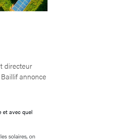
t directeur
Baillif annonce
e et avec quel
les solaires, on