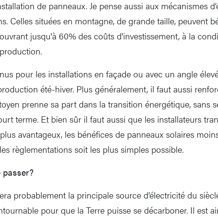
nstallation de panneaux. Je pense aussi aux mécanismes d
ons. Celles situées en montagne, de grande taille, peuvent b
couvrant jusqu'à 60% des coûts d'investissement, à la condi
 production.
onus pour les installations en façade ou avec un angle élev
production été-hiver. Plus généralement, il faut aussi renforc
oyen prenne sa part dans la transition énergétique, sans se
rt terme. Et bien sûr il faut aussi que les installateurs tr
x plus avantageux, les bénéfices de panneaux solaires moins
es règlementations soit les plus simples possible.
e passer?
ra probablement la principale source d’électricité du siècle 
ntournable pour que la Terre puisse se décarboner. Il est