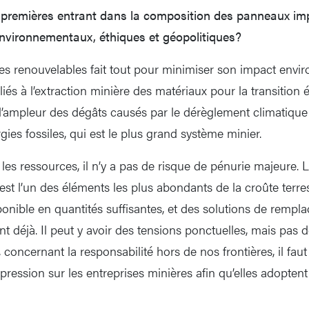
 premières entrant dans la composition des panneaux imp
vironnementaux, éthiques et géopolitiques?
gies renouvelables fait tout pour minimiser son impact envi
liés à l’extraction minière des matériaux pour la transition
’ampleur des dégâts causés par le dérèglement climatique 
rgies fossiles, qui est le plus grand système minier.
es ressources, il n’y a pas de risque de pénurie majeure. Le 
st l’un des éléments les plus abondants de la croûte terres
sponible en quantités suffisantes, et des solutions de rempl
nt déjà. Il peut y avoir des tensions ponctuelles, mais pas 
e, concernant la responsabilité hors de nos frontières, il fa
pression sur les entreprises minières afin qu’elles adopten