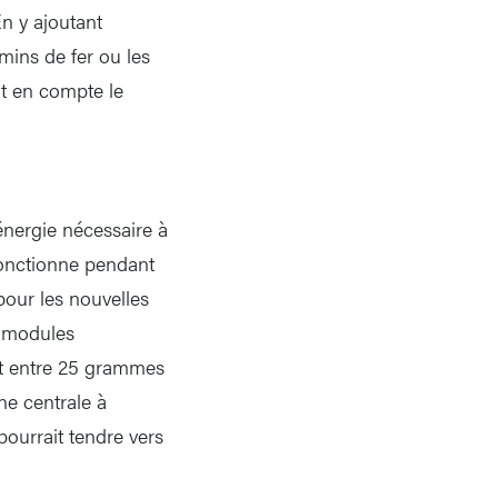
n y ajoutant
emins de fer ou les
nt en compte le
’énergie nécessaire à
 fonctionne pendant
pour les nouvelles
s modules
et entre 25 grammes
e centrale à
ourrait tendre vers