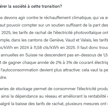
er la société à cette transition?
us devons agir contre le réchauffement climatique, qui va a
faut pouvoir compter sur un soutien suffisant de la part des
r 2025, les tarifs de rachat de l'électricité photovoltaïque 
xemple, dans les cantons de Genève, Vaud et Valais, les tari
ts/kWh en 2024 à 11,58 cts/kWh en 2025. Il faut donc tro
ns annuelles en Suisse ne descendent pas en-dessous de 1,
t de gagner chaque année de 2% à 3% de courant électriqu
, l'autoconsommation devient plus attractive: cela vaut la pei
dre.
atteries de stockage permet de consommer l'électricité pro
ainsi la dépendance au réseau et améliorant la rentabilité d
malgré la baisse des tarifs de rachat, plusieurs mesures ont