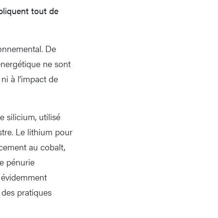
liquent tout de
ronnemental. De
 énergétique ne sont
ni à l’impact de
silicium, utilisé
tre. Le lithium pour
acement au cobalt,
de pénurie
ut évidemment
t des pratiques