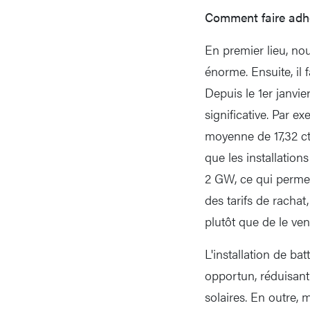
Comment faire adhér
En premier lieu, no
énorme. Ensuite, il 
Depuis le 1er janvie
significative. Par e
moyenne de 17,32 c
que les installatio
2 GW, ce qui perme
des tarifs de rachat
plutôt que de le ven
L'installation de b
opportun, réduisant 
solaires. En outre, 