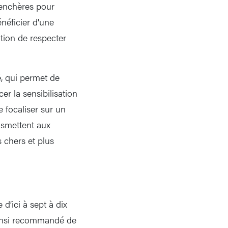
’enchères pour
énéficier d'une
tion de respecter
é, qui permet de
er la sensibilisation
 focaliser sur un
ansmettent aux
 chers et plus
d’ici à sept à dix
 ainsi recommandé de