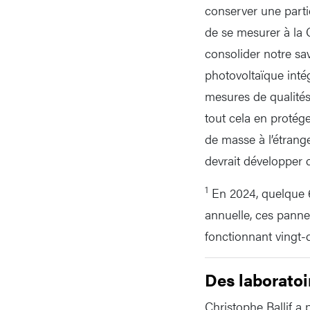
conserver une parti
de se mesurer à la 
consolider notre sav
photovoltaïque inté
mesures de qualités
tout cela en protég
de masse à l’étrange
devrait développer 
1
En 2024, quelque 
annuelle, ces panne
fonctionnant vingt-
Des laboratoi
Christophe Ballif a 