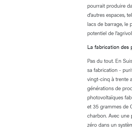
pourrait produire d
d’autres espaces, te
lacs de barrage, le
potentiel de l’agrivo
La fabrication des 
Pas du tout. En Suis
sa fabrication - pur
vingt-cinq à trente
générations de prod
photovoltaïques fab
et 35 grammes de C
charbon. Avec une p
zéro dans un systè