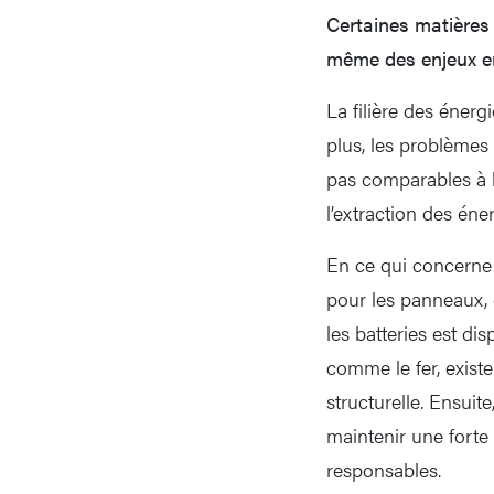
Certaines matières
même des enjeux en
La filière des éner
plus, les problèmes 
pas comparables à l
l’extraction des éne
En ce qui concerne l
pour les panneaux, e
les batteries est di
comme le fer, existe
structurelle. Ensuit
maintenir une forte 
responsables.