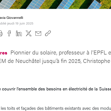
avia Giovannelli
blié jeudi 19 juin 2025
Pionnier du solaire, professeur à l’EPFL e
ires
M de Neuchâtel jusqu’à fin 2025, Christophe 
e couvrir l’ensemble des besoins en électricité de la Suiss
s les toits et façades des bâtiments existants avec des modu