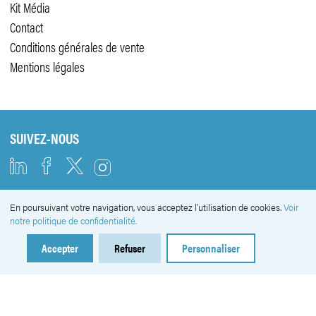
Kit Média
Contact
Conditions générales de vente
Mentions légales
SUIVEZ-NOUS
En poursuivant votre navigation, vous acceptez l'utilisation de cookies.
Voir
NEWSLETTER
notre politique de confidentialité.
Accepter
Refuser
Personnaliser