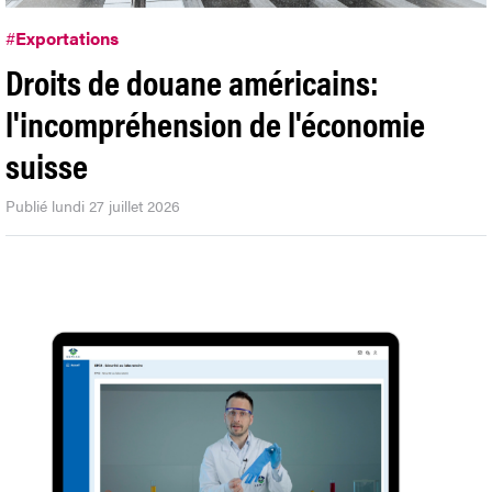
#
Exportations
Droits de douane américains:
l'incompréhension de l'économie
suisse
Publié lundi 27 juillet 2026