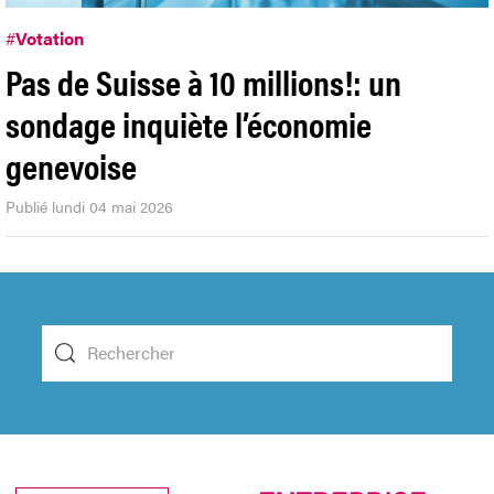
#
Votation
Pas de Suisse à 10 millions!: un
sondage inquiète l’économie
genevoise
Publié lundi 04 mai 2026