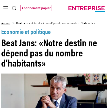
Saut au contenu principal
Abonnement papier
Beat Jans: «Notre destin ne dépend pas
Accueil
Beat Jans: «Notre destin ne dépend pas du nombre d’habitants»
Economie et politique
Beat Jans: «Notre destin ne
dépend pas du nombre
d’habitants»