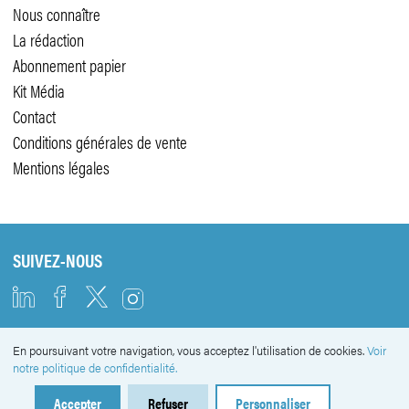
Nous connaître
La rédaction
Abonnement papier
Kit Média
Contact
Conditions générales de vente
Mentions légales
SUIVEZ-NOUS
En poursuivant votre navigation, vous acceptez l'utilisation de cookies.
Voir
NEWSLETTER
notre politique de confidentialité.
Accepter
Refuser
Personnaliser