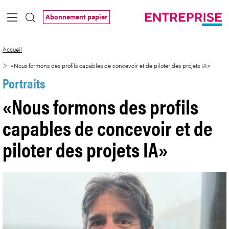
Saut au contenu principal
Abonnement papier
«Nous formons des profils capables de co
Accueil
«Nous formons des profils capables de concevoir et de piloter des projets IA»
Portraits
«Nous formons des profils
capables de concevoir et de
piloter des projets IA»