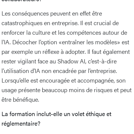
Les conséquences peuvent en effet être
catastrophiques en entreprise. Il est crucial de
renforcer la culture et les compétences autour de
l’IA. Décocher l’option «entraîner les modèles» est
par exemple un réflexe à adopter. Il faut également
rester vigilant face au Shadow AI, c’est-à-dire
l’utilisation d’IA non encadrée par l’entreprise.
Lorsqu’elle est encouragée et accompagnée, son
usage présente beaucoup moins de risques et peut
être bénéfique.
La formation inclut-elle un volet éthique et
réglementaire?