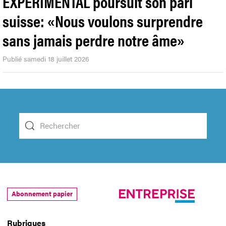
EXPERIMENTAL poursuit son pari
suisse: «Nous voulons surprendre
sans jamais perdre notre âme»
Publié samedi 18 juillet 2026
Abonnement papier
Rubriques