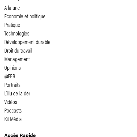
A la une
Economie et politique
Pratique
Technologies
Développement durable
Droit du travail
Management
Opinions
@FER
Portraits
L'illu de la der
Vidéos
Podcasts
Kit Média
Accès Rapide