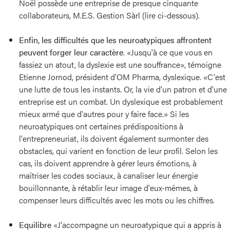
Noël possède une entreprise de presque cinquante
collaborateurs, M.E.S. Gestion Sàrl (lire ci-dessous).
Enfin, les difficultés que les neuroatypiques affrontent
peuvent forger leur caractère
. «Jusqu'à ce que vous en
fassiez un atout, la dyslexie est une souffrance», témoigne
Etienne Jornod, président d’OM Pharma, dyslexique. «C'est
une lutte de tous les instants. Or, la vie d'un patron et d'une
entreprise est un combat. Un dyslexique est probablement
mieux armé que d'autres pour y faire face.» Si les
neuroatypiques ont certaines prédispositions à
l'entrepreneuriat, ils doivent également surmonter des
obstacles, qui varient en fonction de leur profil. Selon les
cas, ils doivent apprendre à gérer leurs émotions, à
maîtriser les codes sociaux, à canaliser leur énergie
bouillonnante, à rétablir leur image d'eux-mêmes, à
compenser leurs difficultés avec les mots ou les chiffres.
Equilibre
«J'accompagne un neuroatypique qui a appris à