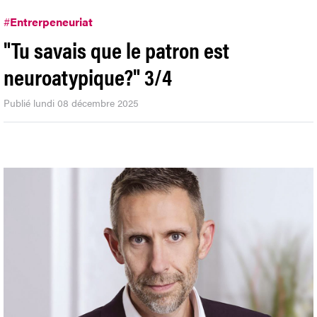
#
Entrerpeneuriat
"Tu savais que le patron est
neuroatypique?" 3/4
Publié lundi 08 décembre 2025