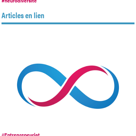
#neurodiversité
Articles en lien
#
Entrepreneuriat