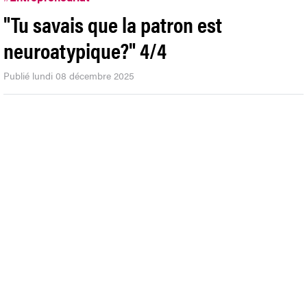
"Tu savais que la patron est
neuroatypique?" 4/4
Publié lundi 08 décembre 2025