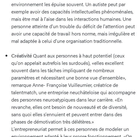
environnement les épuise souvent. Un autiste peut par
exemple avoir des capacités intellectuelles phénoménales,
mais être mal à l'aise dans les interactions humaines. Une
personne atteinte d’un trouble du déficit de l'attention peut
avoir une capacité de travail hors norme, mais irrégulière et
mal adaptée à celui d'une organisation traditionnelle.
Créativité
Quant aux personnes à haut potentiel (ceux
qu'on appelait autrefois les surdoués), «elles excellent
souvent dans les tâches impliquant de nombreux
paramètres et nécessitant une bonne vue d'ensemble»,
remarque Anne- Françoise Vuilleumier, créatrice de
talentmatch, une entreprise neuchâteloise qui accompagne
des personnes neuroatypiques dans leur carrière. «En
revanche, elles ont besoin de nouveauté et de diversité,
sans quoi elles s'ennuient et peuvent entrer dans des
phases de démotivation très délétères.»
L'entrepreneuriat permet à ces personnes de modeler un
environnement adapté à leur propre fonctionnement. «On