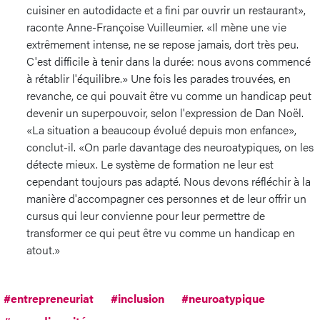
cuisiner en autodidacte et a fini par ouvrir un restaurant»,
raconte Anne-Françoise Vuilleumier. «Il mène une vie
extrêmement intense, ne se repose jamais, dort très peu.
C'est difficile à tenir dans la durée: nous avons commencé
à rétablir l'équilibre.» Une fois les parades trouvées, en
revanche, ce qui pouvait être vu comme un handicap peut
devenir un superpouvoir, selon l'expression de Dan Noël.
«La situation a beaucoup évolué depuis mon enfance»,
conclut-il. «On parle davantage des neuroatypiques, on les
détecte mieux. Le système de formation ne leur est
cependant toujours pas adapté. Nous devons réfléchir à la
manière d'accompagner ces personnes et de leur offrir un
cursus qui leur convienne pour leur permettre de
transformer ce qui peut être vu comme un handicap en
atout.»
#entrepreneuriat
#inclusion
#neuroatypique