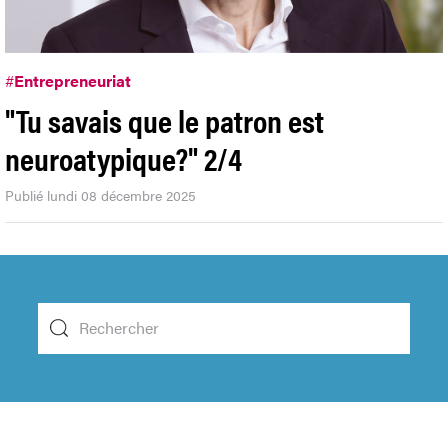
#
Entrepreneuriat
"Tu savais que le patron est
neuroatypique?" 2/4
Publié lundi 08 décembre 2025