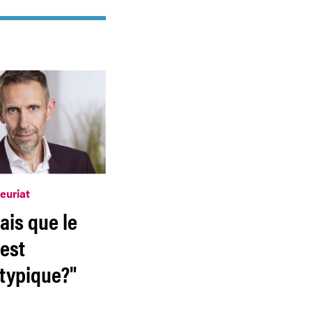
euriat
ais que le
 est
typique?"