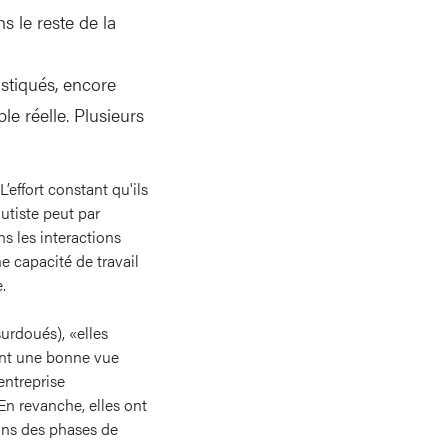
s le reste de la
stiqués, encore
e réelle. Plusieurs
L’effort constant qu'ils
utiste peut par
s les interactions
e capacité de travail
.
urdoués), «elles
ant une bonne vue
entreprise
n revanche, elles ont
dans des phases de