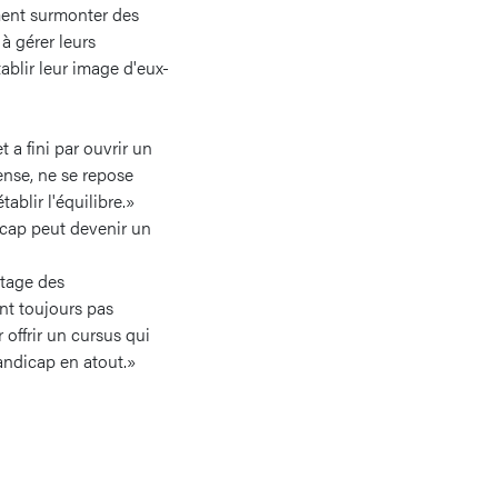
ement surmonter des
 à gérer leurs
tablir leur image d'eux-
a fini par ouvrir un
ense, ne se repose
ablir l'équilibre.»
icap peut devenir un
ntage des
nt toujours pas
offrir un cursus qui
andicap en atout.»