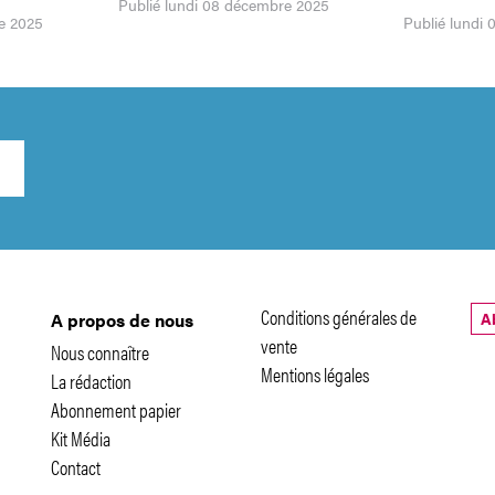
Publié lundi 08 décembre 2025
e 2025
Publié lundi
Conditions générales de
A
A propos de nous
vente
Nous connaître
Mentions légales
La rédaction
Abonnement papier
Kit Média
Contact