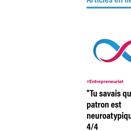
#
Entrepreneuriat
"Tu savais qu
patron est
neuroatypiq
4/4