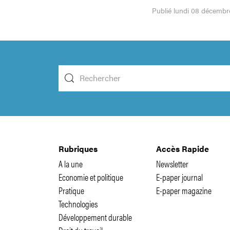
Publié lundi 08 décembr
Rubriques
Accès Rapide
A la une
Newsletter
Economie et politique
E-paper journal
Pratique
E-paper magazine
Technologies
Développement durable