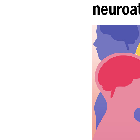
neuroa