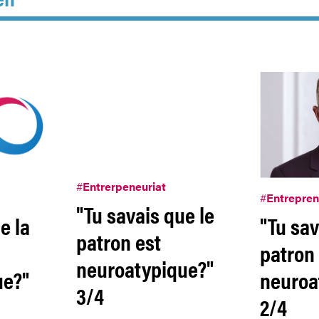
#
Entrerpeneuriat
#
Entrepren
"Tu savais que le
e la
"Tu sav
patron est
patron
neuroatypique?"
ue?"
neuroa
3/4
2/4