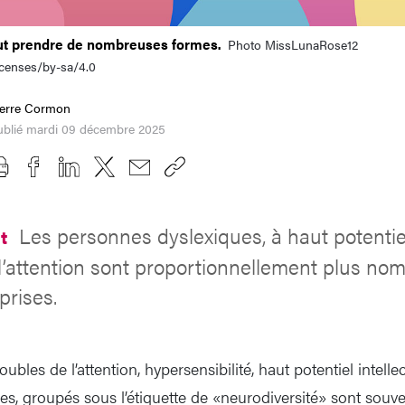
eut prendre de nombreuses formes.
Photo MissLunaRose12
icenses/by-sa/4.0
ierre Cormon
ublié mardi 09 décembre 2025
Les personnes dyslexiques, à haut potentie
at
l’attention sont proportionnellement plus no
prises.
oubles de l’attention, hypersensibilité, haut potentiel intellec
s, groupés sous l’étiquette de «neurodiversité» sont sou