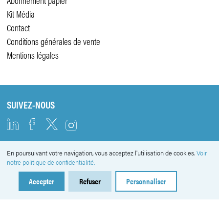
Abonnement papier
Kit Média
Contact
Conditions générales de vente
Mentions légales
SUIVEZ-NOUS
En poursuivant votre navigation, vous acceptez l'utilisation de cookies.
Voir
NEWSLETTER
notre politique de confidentialité.
Accepter
Refuser
Personnaliser