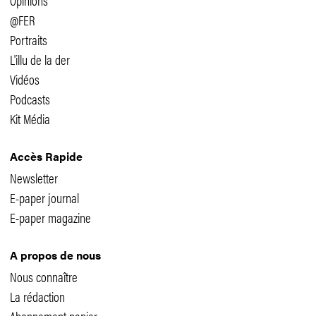
Opinions
@FER
Portraits
L'illu de la der
Vidéos
Podcasts
Kit Média
Accès Rapide
Newsletter
E-paper journal
E-paper magazine
A propos de nous
Nous connaître
La rédaction