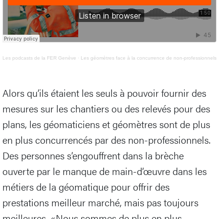
Les podcasts de la FER Genève
·
Les géomètres face à la concurrence de non-professionnels
Alors qu’ils étaient les seuls à pouvoir fournir des
mesures sur les chantiers ou des relevés pour des
plans, les géomaticiens et géomètres sont de plus
en plus concurrencés par des non-professionnels.
Des personnes s’engouffrent dans la brèche
ouverte par le manque de main-d’œuvre dans les
métiers de la géomatique pour offrir des
prestations meilleur marché, mais pas toujours
meilleures. «Nous sommes de plus en plus