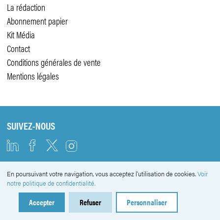
La rédaction
Abonnement papier
Kit Média
Contact
Conditions générales de vente
Mentions légales
SUIVEZ-NOUS
En poursuivant votre navigation, vous acceptez l'utilisation de cookies.
Voir
NEWSLETTER
notre politique de confidentialité.
Accepter
Refuser
Personnaliser