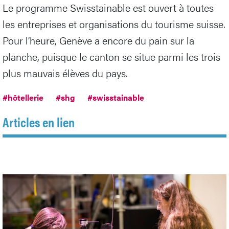
Le programme Swisstainable est ouvert à toutes
les entreprises et organisations du tourisme suisse.
Pour l’heure, Genève a encore du pain sur la
planche, puisque le canton se situe parmi les trois
plus mauvais élèves du pays.
#hôtellerie
#shg
#swisstainable
Articles en lien