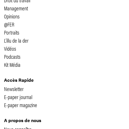
Management
Opinions
@FER
Portraits
L'illu de la der
Vidéos
Podcasts
Kit Média
Accès Rapide
Newsletter
E-paper journal
E-paper magazine
A propos de nous
Nous connaître