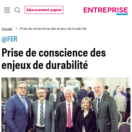
Saut au contenu principal
Abonnement papier
Prise de conscience des enjeux de durabi
Accueil
Prise de conscience des enjeux de durabilité
@FER
Prise de conscience des
enjeux de durabilité