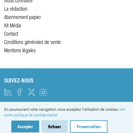
La rédaction
Abonnement papier
Kit Média
Contact
Conditions générales de vente
Mentions légales
SUIVEZ-NOUS
En poursuivant votre navigation, vous acceptez l'utilisation de cookies.
Voir
NEWSLETTER
notre politique de confidentialité.
Accepter
Refuser
Personnaliser