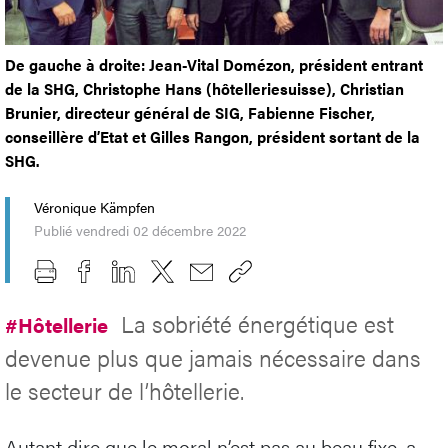
De gauche à droite: Jean-Vital Domézon, président entrant
de la SHG, Christophe Hans (hôtelleriesuisse), Christian
Brunier, directeur général de SIG, Fabienne Fischer,
conseillère d’Etat et Gilles Rangon, président sortant de la
SHG.
Véronique Kämpfen
Publié vendredi 02 décembre 2022
La sobriété énergétique est
#Hôtellerie
devenue plus que jamais nécessaire dans
le secteur de l’hôtellerie.
Autant dire que le moral n’est pas au beau fixe, a