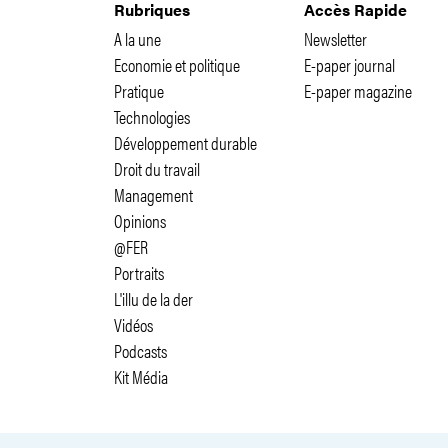
Rubriques
Accès Rapide
A la une
Newsletter
Economie et politique
E-paper journal
Pratique
E-paper magazine
Technologies
Développement durable
Droit du travail
Management
Opinions
@FER
Portraits
L'illu de la der
Vidéos
Podcasts
Kit Média