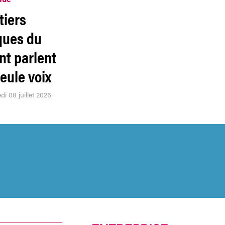
tiers
ques du
nt parlent
eule voix
di 08 juillet 2026