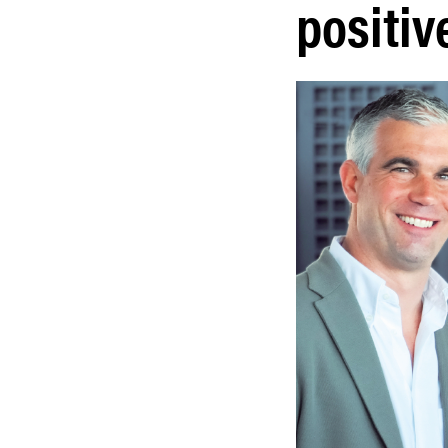
positi