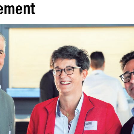
vement