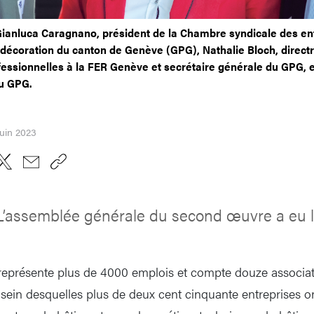
Gianluca Caragnano, président de la Chambre syndicale des e
t décoration du canton de Genève (GPG), Nathalie Bloch, direc
fessionnelles à la FER Genève et secrétaire générale du GPG, 
u GPG.
juin 2023
L’assemblée générale du second œuvre a eu li
eprésente plus de 4000 emplois et compte douze associa
 sein desquelles plus de deux cent cinquante entreprises on