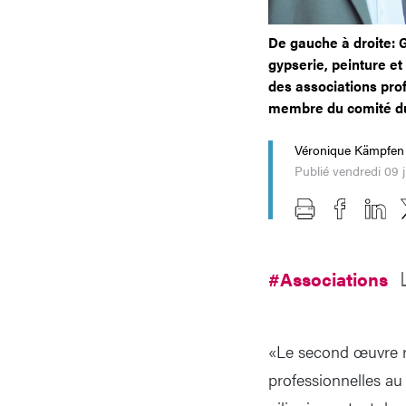
De gauche à droite: 
gypserie, peinture e
des associations pro
membre du comité d
Véronique Kämpfen
Publié vendredi 09 
#Associations
«Le second œuvre r
professionnelles au