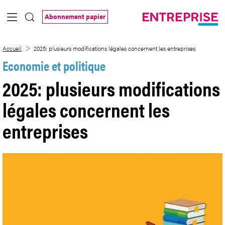
Saut au contenu principal
Abonnement papier
2025: plusieurs modifications légales co
Accueil
2025: plusieurs modifications légales concernent les entreprises
Economie et politique
2025: plusieurs modifications
légales concernent les
entreprises