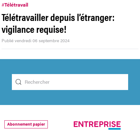
#
Télétravail
Télétravailler depuis l’étranger:
vigilance requise!
Publié vendredi 06 septembre 2024
Abonnement papier