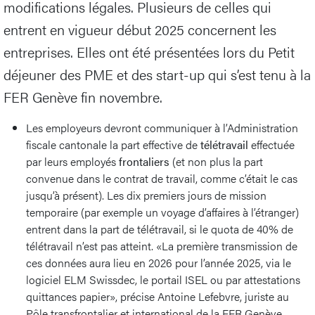
modifications légales. Plusieurs de celles qui
entrent en vigueur début 2025 concernent les
entreprises. Elles ont été présentées lors du Petit
déjeuner des PME et des start-up qui s’est tenu à la
FER Genève fin novembre.
Les employeurs devront communiquer à l’Administration
fiscale cantonale la part effective de
télétravail
effectuée
par leurs employés
frontaliers
(et non plus la part
convenue dans le contrat de travail, comme c’était le cas
jusqu’à présent). Les dix premiers jours de mission
temporaire (par exemple un voyage d’affaires à l’étranger)
entrent dans la part de télétravail, si le quota de 40% de
télétravail n’est pas atteint. «La première transmission de
ces données aura lieu en 2026 pour l’année 2025, via le
logiciel ELM Swissdec, le portail ISEL ou par attestations
quittances papier», précise Antoine Lefebvre, juriste au
Pôle transfrontalier et international de la FER Genève.