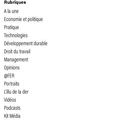
Rubriques
A la une
Economie et politique
Pratique
Technologies
Développement durable
Droit du travail
Management
Opinions
@FER
Portraits
L'illu de la der
Vidéos
Podcasts
Kit Média