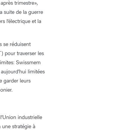
près trimestre»,
a suite de la guerre
s l’électrique et la
 se réduisent
) pour traverser les
 limites: Swissmem
aujourd’hui limitées
e garder leurs
onier.
’Union industrielle
 une stratégie à