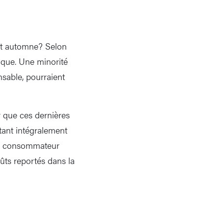
cet automne? Selon
ique. Une minorité
sable, pourraient
er que ces dernières
tant intégralement
 le consommateur
oûts reportés dans la