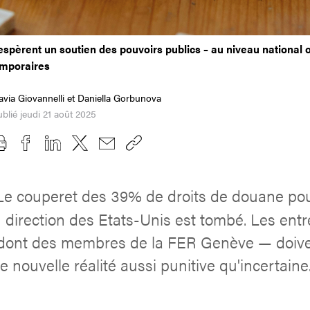
espèrent un soutien des pouvoirs publics – au niveau national 
mporaires
avia Giovannelli et Daniella Gorbunova
blié jeudi 21 août 2025
Le couperet des 39% de droits de douane pou
 direction des Etats-Unis est tombé. Les entr
dont des membres de la FER Genève — doive
e nouvelle réalité aussi punitive qu'incertaine