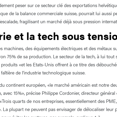
dement peser sur ce secteur clé des exportations helvétiques.
ique de la balance commerciale suisse, pourrait lui aussi p
escalade, fragilisant un marché déjà sous pression internat
rie et la tech sous tensi
des machines, des équipements électriques et des métaux su
n 75% de sa production. Le secteur de la tech, à lui tout s
produits «et les Etats-Unis offrent à ce titre des débouché
aîtière de l’industrie technologique suisse.
 du continent européen, «le marché américain est notre d
n, avec 15%», précise Philippe Cordonier, directeur génér
«Trois quarts de nos entreprises, essentiellement des PME, 
». La plupart ne peuvent pas envisager de délocaliser leur 