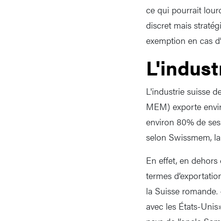
ce qui pourrait lour
discret mais stratég
exemption en cas d’
L'indust
L'industrie suisse 
MEM) exporte enviro
environ 80% de ses 
selon Swissmem, la f
En effet, en dehors
termes d’exportatio
la Suisse romande. 
avec les États-Unis