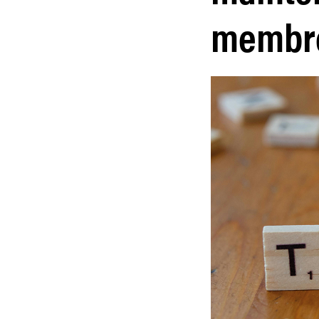
membr