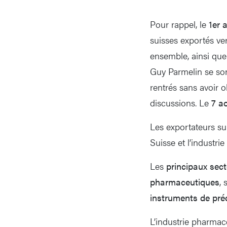
Pour rappel, le
1er 
suisses exportés ve
ensemble, ainsi que
Guy Parmelin se son
rentrés sans avoir 
discussions. Le
7 a
Les exportateurs sui
Suisse et l’industr
Les
principaux sect
pharmaceutiques
, 
instruments de pré
L’industrie pharmac