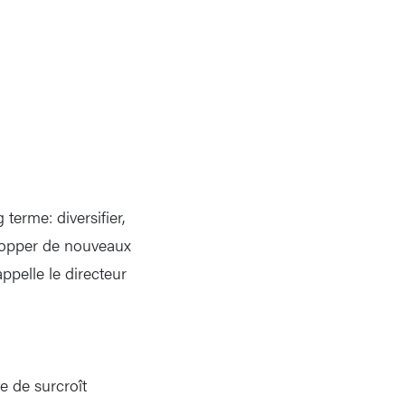
terme: diversifier,
elopper de nouveaux
pelle le directeur
e de surcroît