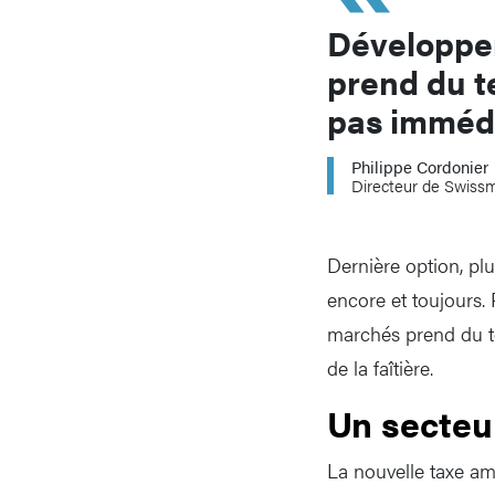
Développe
prend du 
pas immédi
Philippe Cordonier
Directeur de Swis
Dernière option, plu
encore et toujours.
marchés prend du t
de la faîtière.
Un secteur
La nouvelle taxe amé