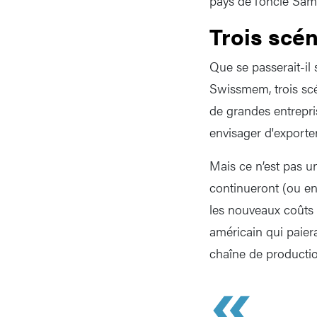
pays de l’oncle Sam 
Trois scé
Que se passerait-il
Swissmem, trois scé
de grandes entrepri
envisager d'exporte
Mais ce n’est pas un
continueront (ou en
les nouveaux coûts 
américain qui paiera
chaîne de productio