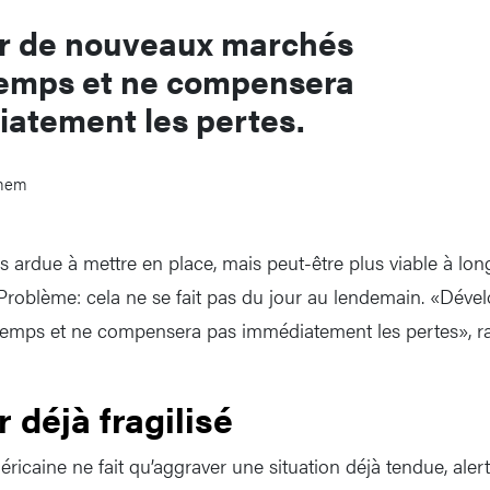
r de nouveaux marchés
temps et ne compensera
atement les pertes.
smem
s ardue à mettre en place, mais peut-être plus viable à long 
 Problème: cela ne se fait pas du jour au lendemain. «Dév
emps et ne compensera pas immédiatement les pertes», rap
 déjà fragilisé
ricaine ne fait qu’aggraver une situation déjà tendue, alert