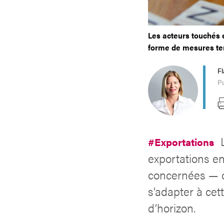
Les acteurs touchés 
forme de mesures te
Fl
Pu
#Exportations
exportations en
concernées — 
s'adapter à cett
d’horizon.