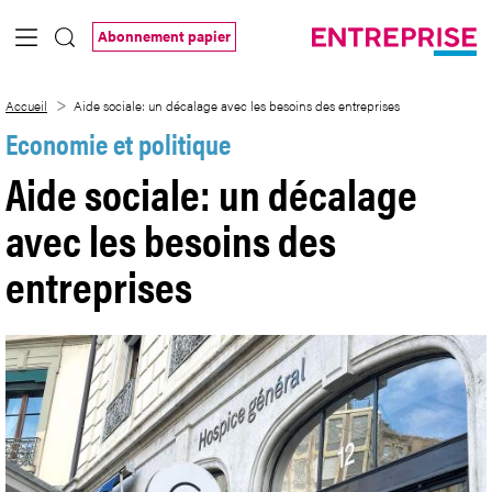
Saut au contenu principal
Abonnement papier
Aide sociale: un décalage avec les besoi
Accueil
Aide sociale: un décalage avec les besoins des entreprises
Economie et politique
Aide sociale: un décalage
avec les besoins des
entreprises