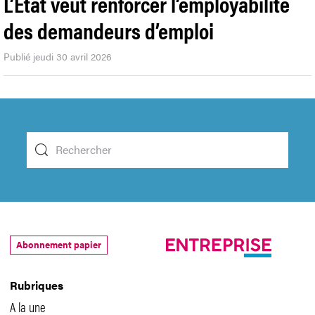
L’État veut renforcer l’employabilité
des demandeurs d’emploi
Publié jeudi 30 avril 2026
Abonnement papier
Rubriques
A la une