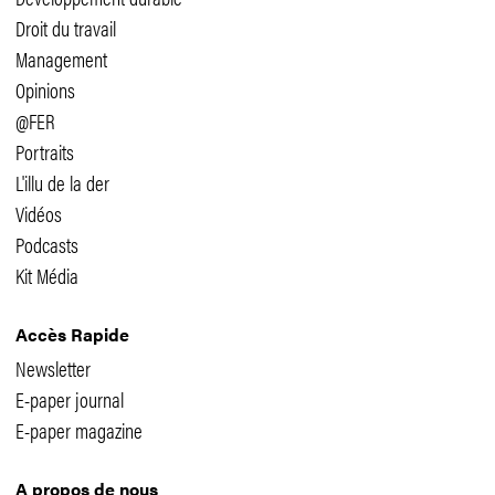
Droit du travail
Management
Opinions
@FER
Portraits
L'illu de la der
Vidéos
Podcasts
Kit Média
Accès Rapide
Newsletter
E-paper journal
E-paper magazine
A propos de nous