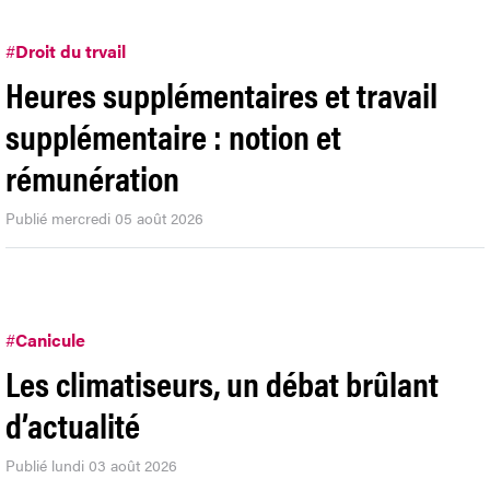
#
Droit du trvail
Heures supplémentaires et travail
supplémentaire : notion et
rémunération
Publié mercredi 05 août 2026
#
Canicule
Les climatiseurs, un débat brûlant
d’actualité
Publié lundi 03 août 2026