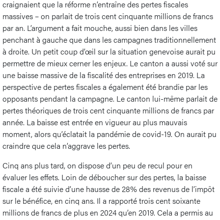
craignaient que la réforme n’entraîne des pertes fiscales
massives – on parlait de trois cent cinquante millions de francs
par an. L’argument a fait mouche, aussi bien dans les villes
penchant à gauche que dans les campagnes traditionnellement
à droite. Un petit coup d’œil sur la situation genevoise aurait pu
permettre de mieux cerner les enjeux. Le canton a aussi voté sur
une baisse massive de la fiscalité des entreprises en 2019. La
perspective de pertes fiscales a également été brandie par les
opposants pendant la campagne. Le canton lui-même parlait de
pertes théoriques de trois cent cinquante millions de francs par
année. La baisse est entrée en vigueur au plus mauvais
moment, alors qu’éclatait la pandémie de covid-19. On aurait pu
craindre que cela n’aggrave les pertes.
Cinq ans plus tard, on dispose d’un peu de recul pour en
évaluer les effets. Loin de déboucher sur des pertes, la baisse
fiscale a été suivie d’une hausse de 28% des revenus de l’impôt
sur le bénéfice, en cinq ans. Il a rapporté trois cent soixante
millions de francs de plus en 2024 qu’en 2019. Cela a permis au