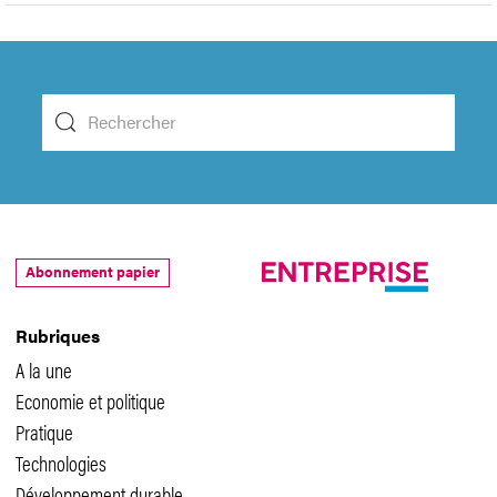
Abonnement papier
Rubriques
A la une
Economie et politique
Pratique
Technologies
Développement durable