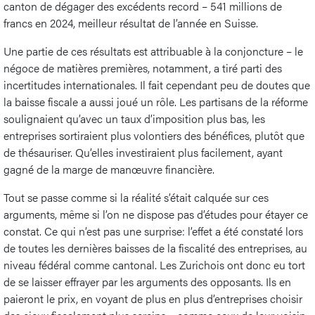
canton de dégager des excédents record – 541 millions de
francs en 2024, meilleur résultat de l’année en Suisse.
Une partie de ces résultats est attribuable à la conjoncture – le
négoce de matières premières, notamment, a tiré parti des
incertitudes internationales. Il fait cependant peu de doutes que
la baisse fiscale a aussi joué un rôle. Les partisans de la réforme
soulignaient qu’avec un taux d’imposition plus bas, les
entreprises sortiraient plus volontiers des bénéfices, plutôt que
de thésauriser. Qu’elles investiraient plus facilement, ayant
gagné de la marge de manœuvre financière.
Tout se passe comme si la réalité s’était calquée sur ces
arguments, même si l’on ne dispose pas d’études pour étayer ce
constat. Ce qui n’est pas une surprise: l’effet a été constaté lors
de toutes les dernières baisses de la fiscalité des entreprises, au
niveau fédéral comme cantonal. Les Zurichois ont donc eu tort
de se laisser effrayer par les arguments des opposants. Ils en
paieront le prix, en voyant de plus en plus d’entreprises choisir