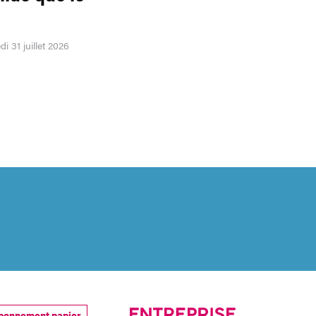
i 31 juillet 2026
bonnement papier