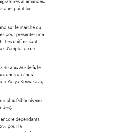
igratoires allemandes,
à quel point les
mand sur le marché du
ales pour présenter une
6. Les chiffres sont
aux d’emploi de ce
à 45 ans. Au-delà, le
ion, dans un
Land
tion Yuliya Kosyakova,
 un plus faible niveau
ndes).
nt encore dépendants
92% pour la