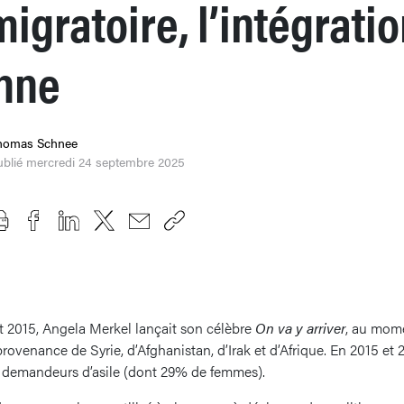
igratoire, l’intégrati
onne
homas Schnee
ublié mercredi 24 septembre 2025
oût 2015, Angela Merkel lançait son célèbre
On va y arriver
, au mome
rovenance de Syrie, d’Afghanistan, d’Irak et d’Afrique. En 2015 et 
de demandeurs d’asile (dont 29% de femmes).