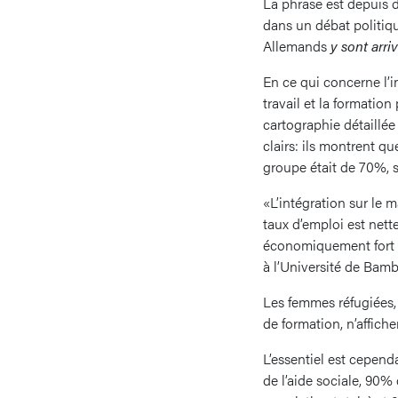
La phrase est depuis 
dans un débat politiq
Allemands
y sont arri
En ce qui concerne l’
travail et la formatio
cartographie détaillée 
clairs: ils montrent q
groupe était de 70%, 
«L’intégration sur le m
taux d’emploi est nett
économiquement fort ou
à l’Université de Bamb
Les femmes réfugiées, 
de formation, n’affich
L’essentiel est cepen
de l’aide sociale, 90%