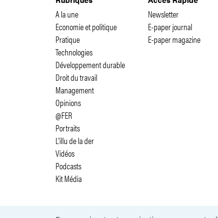
A la une
Newsletter
Economie et politique
E-paper journal
Pratique
E-paper magazine
Technologies
Développement durable
Droit du travail
Management
Opinions
@FER
Portraits
L'illu de la der
Vidéos
Podcasts
Kit Média