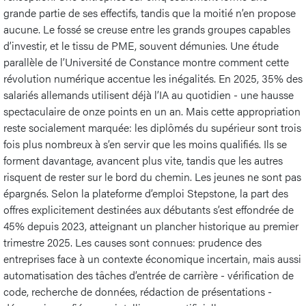
grande partie de ses effectifs, tandis que la moitié n’en propose
aucune. Le fossé se creuse entre les grands groupes capables
d’investir, et le tissu de PME, souvent démunies. Une étude
parallèle de l’Université de Constance montre comment cette
révolution numérique accentue les inégalités. En 2025, 35% des
salariés allemands utilisent déjà l’IA au quotidien - une hausse
spectaculaire de onze points en un an. Mais cette appropriation
reste socialement marquée: les diplômés du supérieur sont trois
fois plus nombreux à s’en servir que les moins qualifiés. Ils se
forment davantage, avancent plus vite, tandis que les autres
risquent de rester sur le bord du chemin. Les jeunes ne sont pas
épargnés. Selon la plateforme d’emploi Stepstone, la part des
offres explicitement destinées aux débutants s’est effondrée de
45% depuis 2023, atteignant un plancher historique au premier
trimestre 2025. Les causes sont connues: prudence des
entreprises face à un contexte économique incertain, mais aussi
automatisation des tâches d’entrée de carrière - vérification de
code, recherche de données, rédaction de présentations -