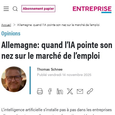
Saut au contenu principal
Abonnement papier
Allemagne: quand l’IA pointe son nez sur
Accueil
Allemagne: quand l’IA pointe son nez sur le marché de l’emploi
Opinions
Allemagne: quand l’IA pointe son
nez sur le marché de l’emploi
Thomas Schnee
Publié vendredi 14 novembre 2025
L’intelligence artificielle s’installe pas à pas dans les entreprises