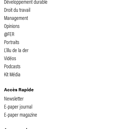
Développement durable
Droit du travail
Management
Opinions
@FER
Portraits
L'illu de la der
Vidéos
Podcasts
Kit Média
Accès Rapide
Newsletter
E-paper journal
E-paper magazine