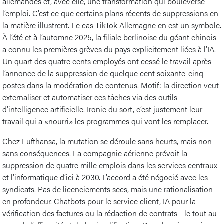
allemandes et, avec elle, une transformation qui bouleverse
l’emploi. C’est ce que certains plans récents de suppressions en
la matière illustrent. Le cas TikTok Allemagne en est un symbole.
À l’été et à l’automne 2025, la filiale berlinoise du géant chinois
a connu les premières grèves du pays explicitement liées à l’IA.
Un quart des quatre cents employés ont cessé le travail après
l’annonce de la suppression de quelque cent soixante-cinq
postes dans la modération de contenus. Motif: la direction veut
externaliser et automatiser ces tâches via des outils
d’intelligence artificielle. Ironie du sort, c’est justement leur
travail qui a «nourri» les programmes qui vont les remplacer.
Chez Lufthansa, la mutation se déroule sans heurts, mais non
sans conséquences. La compagnie aérienne prévoit la
suppression de quatre mille emplois dans les services centraux
et l’informatique d’ici à 2030. L’accord a été négocié avec les
syndicats. Pas de licenciements secs, mais une rationalisation
en profondeur. Chatbots pour le service client, IA pour la
vérification des factures ou la rédaction de contrats - le tout au