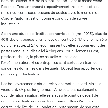
nom de l’efficacité et de la simplification. Dans la même veine,
Bosch et Ford annoncent respectivement treize mille et deux
mille neuf cents suppressions de postes, avec le même mot
d’ordre: l’automatisation comme condition de survie
industrielle.
Selon une étude de l’institut économique ifo (mai 2025), plus de
40% des entreprises allemandes utilisent déjà l’IA d’une manière
ou d’une autre. Et 27% reconnaissent qu’elles supprimeront des
postes rendus inutiles d’ici à cinq ans. Pour Clemens Fuest,
président de l’ifo, la phase actuelle est celle de
l’expérimentation. «Les entreprises sont surtout en train de
sonder les domaines dans lesquels l’IA peut leur apporter des
gains de productivité.»
Les bouleversements structurels viendront plus tard. Mais ils
viendront. «A plus long terme, l’IA ne sera pas seulement un
outil de rationalisation, elle sera aussi le point de départ de
nouvelles activités», assure l’économiste Klaus Wohlrabe,
coauteur de l’étude. La Fondation Bertelsmann, de son côté,