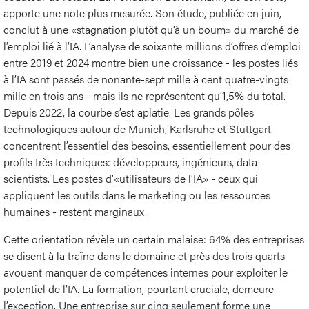
apporte une note plus mesurée. Son étude, publiée en juin,
conclut à une «stagnation plutôt qu’à un boum» du marché de
l’emploi lié à l’IA. L’analyse de soixante millions d’offres d’emploi
entre 2019 et 2024 montre bien une croissance - les postes liés
à l’IA sont passés de nonante-sept mille à cent quatre-vingts
mille en trois ans - mais ils ne représentent qu’1,5% du total.
Depuis 2022, la courbe s’est aplatie. Les grands pôles
technologiques autour de Munich, Karlsruhe et Stuttgart
concentrent l’essentiel des besoins, essentiellement pour des
profils très techniques: développeurs, ingénieurs, data
scientists. Les postes d’«utilisateurs de l’IA» - ceux qui
appliquent les outils dans le marketing ou les ressources
humaines - restent marginaux.
Cette orientation révèle un certain malaise: 64% des entreprises
se disent à la traîne dans le domaine et près des trois quarts
avouent manquer de compétences internes pour exploiter le
potentiel de l’IA. La formation, pourtant cruciale, demeure
l’exception. Une entreprise sur cinq seulement forme une