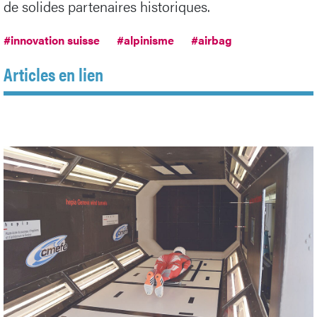
de solides partenaires historiques.
#innovation suisse
#alpinisme
#airbag
Articles en lien