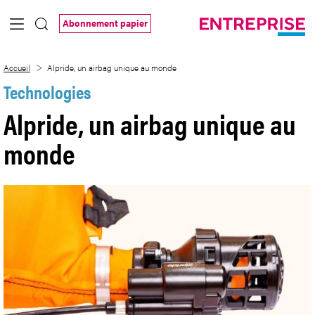
Saut au contenu principal
Abonnement papier
Alpride, un airbag unique au monde
Accueil
Alpride, un airbag unique au monde
Technologies
Alpride, un airbag unique au
monde