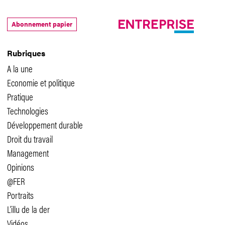
Abonnement papier
Rubriques
A la une
Economie et politique
Pratique
Technologies
Développement durable
Droit du travail
Management
Opinions
@FER
Portraits
L'illu de la der
Vidéos