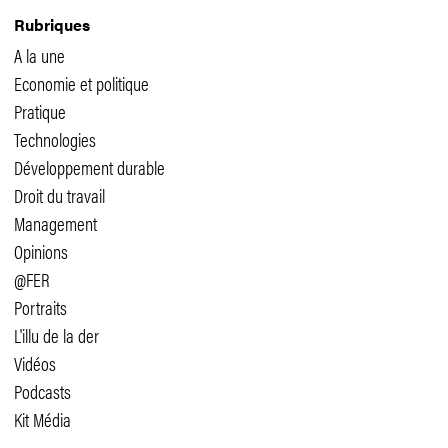
Rubriques
A la une
Economie et politique
Pratique
Technologies
Développement durable
Droit du travail
Management
Opinions
@FER
Portraits
L'illu de la der
Vidéos
Podcasts
Kit Média