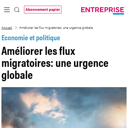
Saut au contenu principal
Abonnement papier
Améliorer les flux migratoires: une urge
Accueil
Améliorer les flux migratoires: une urgence globale
Economie et politique
Améliorer les flux
migratoires: une urgence
globale