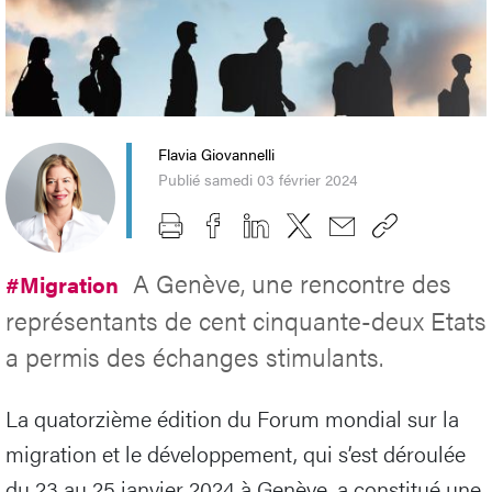
Flavia Giovannelli
Publié samedi 03 février 2024
A Genève, une rencontre des
#Migration
représentants de cent cinquante-deux Etats
a permis des échanges stimulants.
La quatorzième édition du Forum mondial sur la
migration et le développement, qui s’est déroulée
du 23 au 25 janvier 2024 à Genève, a constitué une