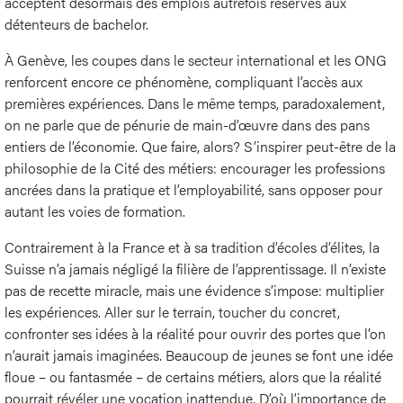
acceptent désormais des emplois autrefois réservés aux
détenteurs de bachelor.
À Genève, les coupes dans le secteur international et les ONG
renforcent encore ce phénomène, compliquant l’accès aux
premières expériences. Dans le même temps, paradoxalement,
on ne parle que de pénurie de main-d’œuvre dans des pans
entiers de l’économie. Que faire, alors? S’inspirer peut-être de la
philosophie de la Cité des métiers: encourager les professions
ancrées dans la pratique et l’employabilité, sans opposer pour
autant les voies de formation.
Contrairement à la France et à sa tradition d’écoles d’élites, la
Suisse n’a jamais négligé la filière de l’apprentissage. Il n’existe
pas de recette miracle, mais une évidence s’impose: multiplier
les expériences. Aller sur le terrain, toucher du concret,
confronter ses idées à la réalité pour ouvrir des portes que l’on
n’aurait jamais imaginées. Beaucoup de jeunes se font une idée
floue – ou fantasmée – de certains métiers, alors que la réalité
pourrait révéler une vocation inattendue. D’où l’importance de