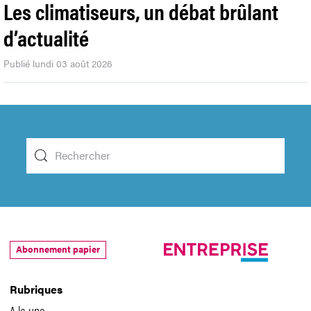
Les climatiseurs, un débat brûlant
d’actualité
Publié lundi 03 août 2026
Abonnement papier
Rubriques
A la une