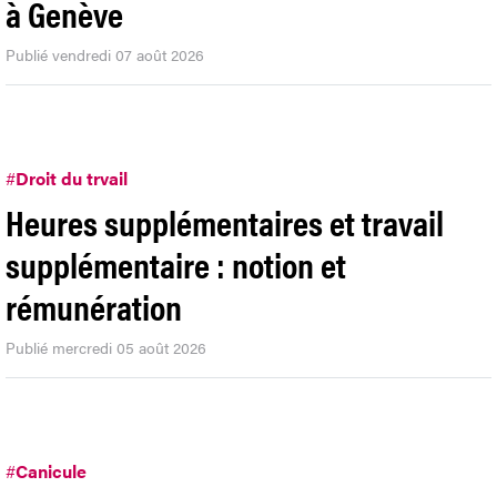
à Genève
Publié vendredi 07 août 2026
#
Droit du trvail
Heures supplémentaires et travail
supplémentaire : notion et
rémunération
Publié mercredi 05 août 2026
#
Canicule