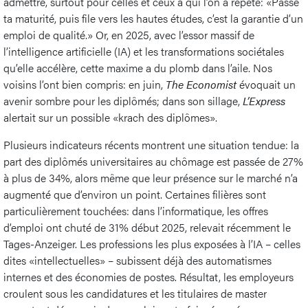
admettre, surtout pour celles et ceux à qui l’on a répété: «Passe
ta maturité, puis file vers les hautes études, c’est la garantie d’un
emploi de qualité.» Or, en 2025, avec l’essor massif de
l’intelligence artificielle (IA) et les transformations sociétales
qu’elle accélère, cette maxime a du plomb dans l’aile. Nos
voisins l’ont bien compris: en juin,
The Economist
évoquait un
avenir sombre pour les diplômés; dans son sillage,
L’Express
alertait sur un possible «krach des diplômes».
Plusieurs indicateurs récents montrent une situation tendue: la
part des diplômés universitaires au chômage est passée de 27%
à plus de 34%, alors même que leur présence sur le marché n’a
augmenté que d’environ un point. Certaines filières sont
particulièrement touchées: dans l’informatique, les offres
d’emploi ont chuté de 31% début 2025, relevait récemment le
Tages-Anzeiger. Les professions les plus exposées à l’IA – celles
dites «intellectuelles» – subissent déjà des automatismes
internes et des économies de postes. Résultat, les employeurs
croulent sous les candidatures et les titulaires de master