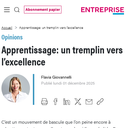
Saut au contenu principal
Abonnement papier
Apprentissage: un tremplin vers l’excell
Accueil
Apprentissage: un tremplin vers l’excellence
Opinions
Apprentissage: un tremplin vers
l’excellence
Flavia Giovannelli
Publié lundi 01 décembre 2025
C’est un mouvement de bascule que l’on peine encore à