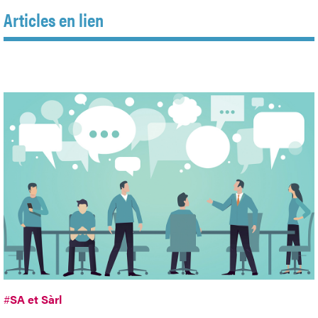
Articles en lien
#
SA et Sàrl