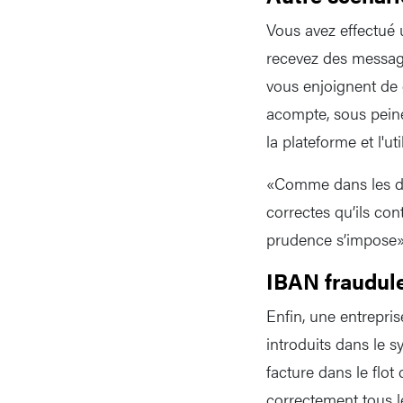
Vous avez effectué 
recevez des message
vous enjoignent de 
acompte, sous peine
la plateforme et l'ut
«Comme dans les de
correctes qu’ils con
prudence s’impose», 
IBAN fraudul
Enfin, une entrepri
introduits dans le s
facture dans le flot 
correctement tous le