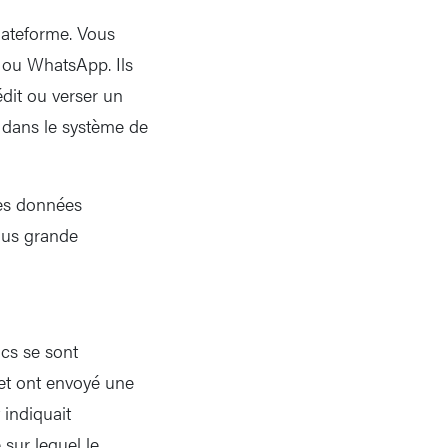
plateforme. Vous
 ou WhatsApp. Ils
dit ou verser un
 dans le système de
des données
plus grande
ocs se sont
 et ont envoyé une
 indiquait
 sur lequel le