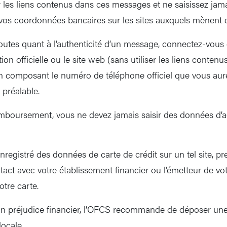
r les liens contenus dans ces messages et ne saisissez ja
 vos coordonnées bancaires sur les sites auxquels mènent c
outes quant à l’authenticité d’un message, connectez-vous 
tion officielle ou le site web (sans utiliser les liens conte
en composant le numéro de téléphone officiel que vous au
préalable.
emboursement, vous ne devez jamais saisir des données d’
nregistré des données de carte de crédit sur un tel site, pr
ct avec votre établissement financier ou l’émetteur de vot
otre carte.
un préjudice financier, l’OFCS recommande de déposer une
locale.