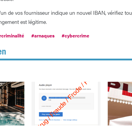
 d'un de vos fournisseur indique un nouvel IBAN, vérifiez to
ngement est légitime.
criminalité
#arnaques
#cybercrime
en