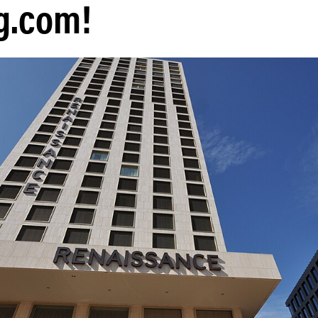
g.com!