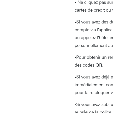
• Ne cliquez pas su
cartes de crédit ou
•Si vous avez des d
compte via l’applica
ou appelez l’hôtel 
personnellement au 
•Pour obtenir un r
des codes QR.
•Si vous avez déjà e
immédiatement conta
pour faire bloquer v
•Si vous avez subi 
auprès de la police 