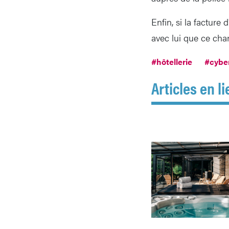
Enfin, si la facture
avec lui que ce cha
#hôtellerie
#cyber
Articles en li