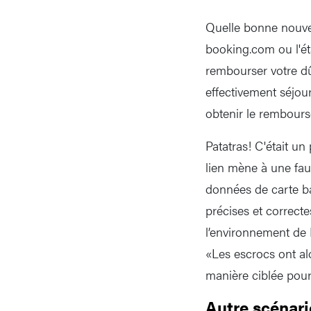
Quelle bonne nouvel
booking.com ou l'é
rembourser votre dû
effectivement séjourn
obtenir le rembour
Patatras! C'était u
lien mène à une fau
données de carte ba
précises et correcte
l’environnement de B
«Les escrocs ont alo
manière ciblée pour
Autre scénari