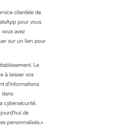
rvice clientèle de
hatsApp pour vous
l vous avez
quer sur un lien pour
établissement. Le
e à laisser vos
nt d’informations
s dans
a cybersécurité.
ujourd’hui de
es personnalisés.»