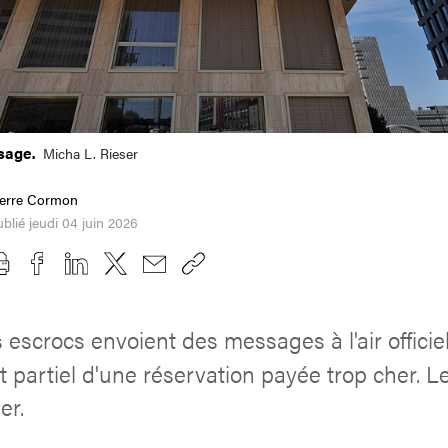
ssage.
Micha L. Rieser
ierre Cormon
blié jeudi 04 juin 2026
 escrocs envoient des messages à l'air officiel 
partiel d'une réservation payée trop cher. L
er.