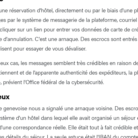
une réservation d'hôtel, directement ou par le biais d'une 
s par le système de messagerie de la plateforme, courriel
cliquer sur un lien pour entrer vos données de carte de cré
 d'annulation. C'est une arnaque. Des escrocs sont entrés
ilisent pour essayer de vous dévaliser.
ux cas, les messages semblent très crédibles en raison 
tiennent et de l’apparente authenticité des expéditeurs, la 
prévient l'Office fédéral de la cybersécurité.
eux
se genevoise nous a signalé une arnaque voisine. Des escr
ystème d'un hôtel dans lequel elle avait organisé un séjour
d'une correspondance réelle. Elle était tout à fait crédible et
s détails du séjour. La seule astuce était l'IBAN du compte