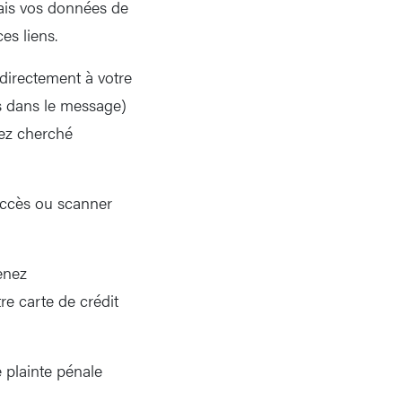
mais vos données de
es liens.
directement à votre
nus dans le message)
rez cherché
accès ou scanner
enez
re carte de crédit
 plainte pénale