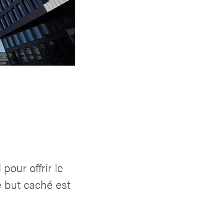
pour offrir le
e but caché est