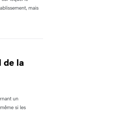
tablissement, mais
 de la
ernant un
 même si les