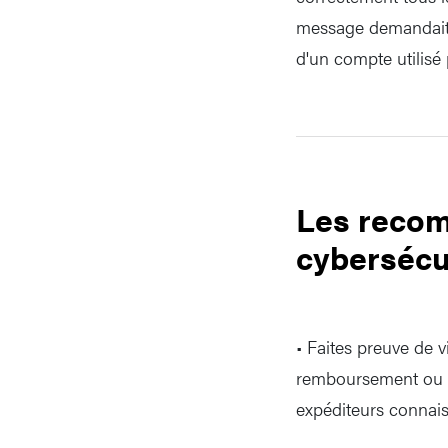
message demandait d
d'un compte utilisé
Les recom
cybersécu
• Faites preuve de 
remboursement ou la
expéditeurs connaisse