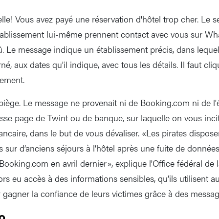
le! Vous avez payé une réservation d'hôtel trop cher. Le se
tablissement lui-même prennent contact avec vous sur W
. Le message indique un établissement précis, dans leque
é, aux dates qu'il indique, avec tous les détails. Il faut cli
sement.
n piège. Le message ne provenait ni de Booking.com ni de l'
sse page de Twint ou de banque, sur laquelle on vous incit
ncaire, dans le but de vous dévaliser. «Les pirates dispose
s sur d’anciens séjours à l’hôtel après une fuite de donnée
ooking.com en avril dernier», explique l'Office fédéral de l
rs eu accès à des informations sensibles, qu’ils utilisent a
 gagner la confiance de leurs victimes grâce à des messag
o