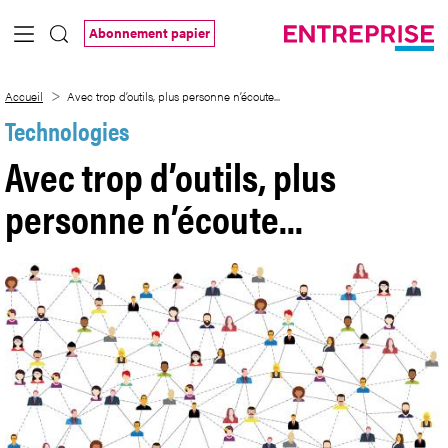
Saut au contenu principal
Abonnement papier
Avec trop d’outils, plus personne n’écoute
Accueil
Avec trop d’outils, plus personne n’écoute...
Technologies
Avec trop d’outils, plus
personne n’écoute...