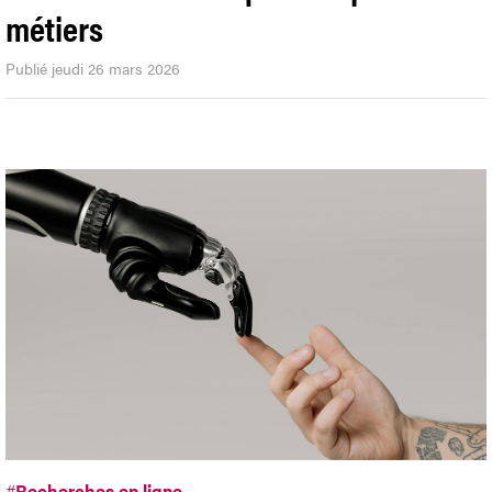
métiers
Publié jeudi 26 mars 2026
#
Recherches en ligne