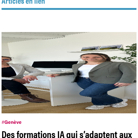
Articles en lien
#
Genève
Des formations IA qui s’adaptent aux