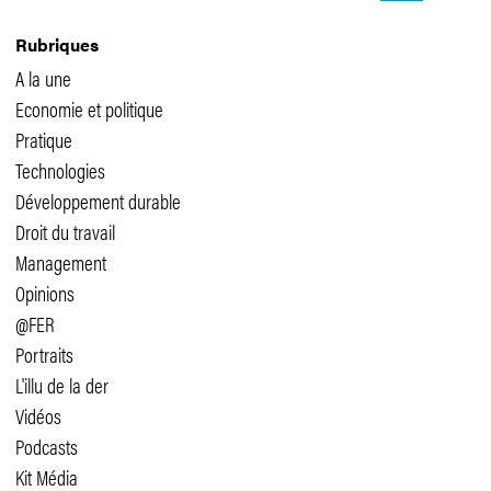
Rubriques
A la une
Economie et politique
Pratique
Technologies
Développement durable
Droit du travail
Management
Opinions
@FER
Portraits
L'illu de la der
Vidéos
Podcasts
Kit Média