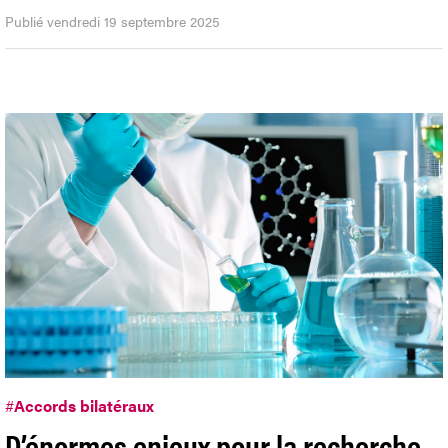
Publié vendredi 19 septembre 2025
#
Accords bilatéraux
D’énormes enjeux pour la recherche