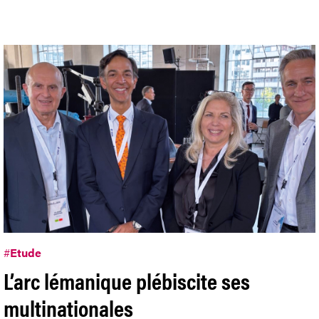
#
Etude
L’arc lémanique plébiscite ses
multinationales