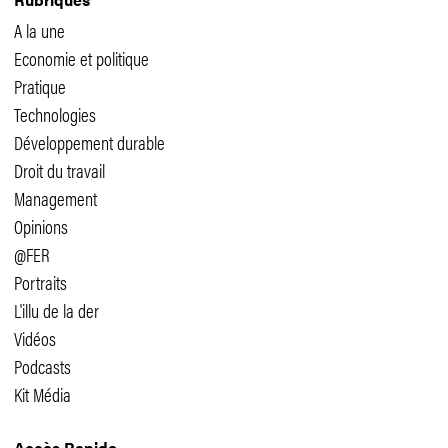
A la une
Economie et politique
Pratique
Technologies
Développement durable
Droit du travail
Management
Opinions
@FER
Portraits
L'illu de la der
Vidéos
Podcasts
Kit Média
Accès Rapide