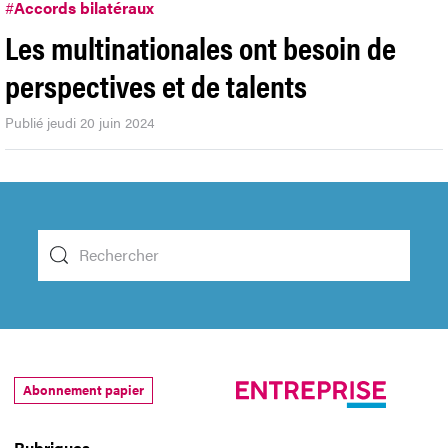
#
Accords bilatéraux
Les multinationales ont besoin de
perspectives et de talents
Publié jeudi 20 juin 2024
Abonnement papier
Rubriques