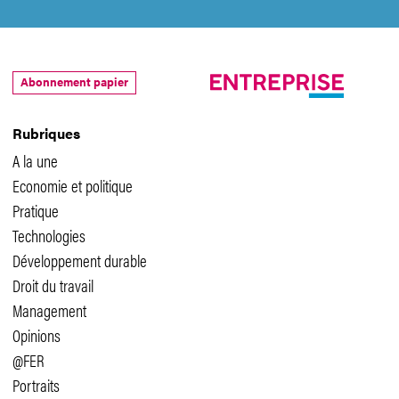
Abonnement papier
Rubriques
A la une
Economie et politique
Pratique
Technologies
Développement durable
Droit du travail
Management
Opinions
@FER
Portraits