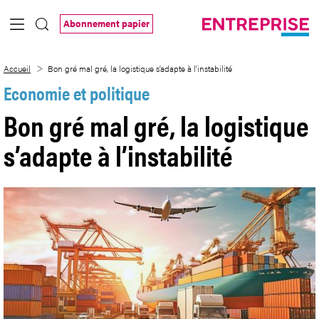
Saut au contenu principal
Abonnement papier
Bon gré mal gré, la logistique s’adapte à l
Accueil
Bon gré mal gré, la logistique s’adapte à l’instabilité
Economie et politique
Bon gré mal gré, la logistique
s’adapte à l’instabilité