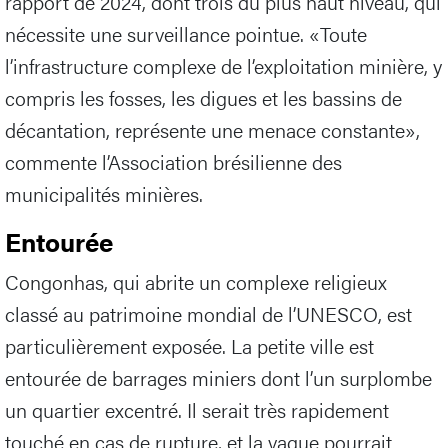
rapport de 2024, dont trois du plus haut niveau, qui
nécessite une surveillance pointue. «Toute
l’infrastructure complexe de l’exploitation minière, y
compris les fosses, les digues et les bassins de
décantation, représente une menace constante»,
commente l’Association brésilienne des
municipalités minières.
Entourée
Congonhas, qui abrite un complexe religieux
classé au patrimoine mondial de l’UNESCO, est
particulièrement exposée. La petite ville est
entourée de barrages miniers dont l’un surplombe
un quartier excentré. Il serait très rapidement
touché en cas de rupture, et la vague pourrait