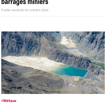
barrages miniers
Publié vendredi 04 octobre 2024
#
Métaux