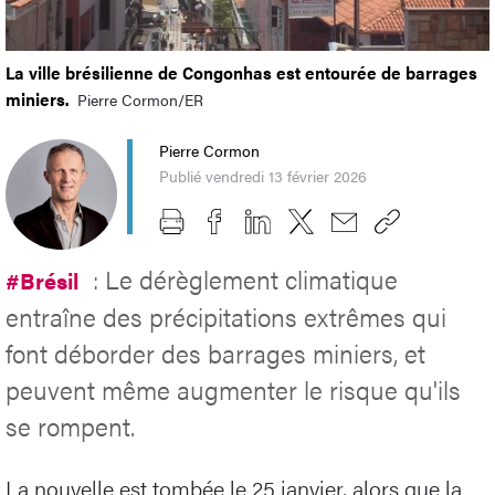
La ville brésilienne de Congonhas est entourée de barrages
miniers.
Pierre Cormon/ER
Pierre Cormon
Publié vendredi 13 février 2026
: Le dérèglement climatique
#Brésil
entraîne des précipitations extrêmes qui
font déborder des barrages miniers, et
peuvent même augmenter le risque qu'ils
se rompent.
La nouvelle est tombée le 25 janvier, alors que la