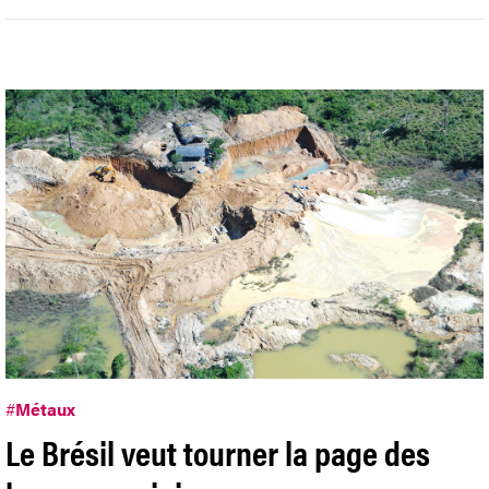
#
Métaux
Le Brésil veut tourner la page des