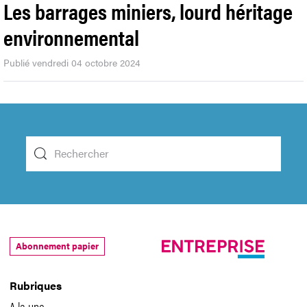
Les barrages miniers, lourd héritage
environnemental
Publié vendredi 04 octobre 2024
Abonnement papier
Rubriques
A la une