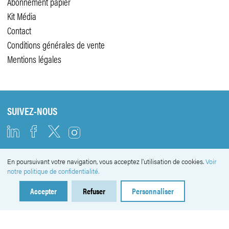
Abonnement papier
Kit Média
Contact
Conditions générales de vente
Mentions légales
SUIVEZ-NOUS
En poursuivant votre navigation, vous acceptez l'utilisation de cookies.
Voir
NEWSLETTER
notre politique de confidentialité.
Accepter
Refuser
Personnaliser