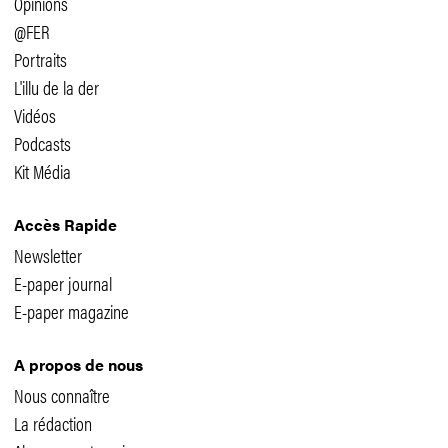
Opinions
@FER
Portraits
L'illu de la der
Vidéos
Podcasts
Kit Média
Accès Rapide
Newsletter
E-paper journal
E-paper magazine
A propos de nous
Nous connaître
La rédaction