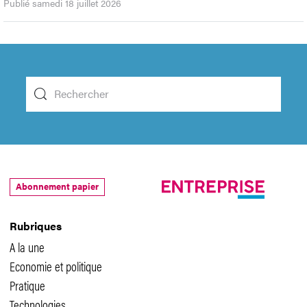
Publié samedi 18 juillet 2026
Abonnement papier
Rubriques
A la une
Economie et politique
Pratique
Technologies