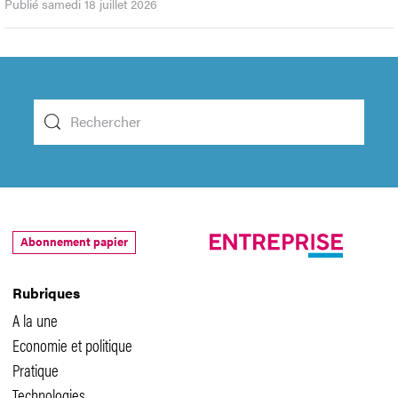
Publié samedi 18 juillet 2026
Abonnement papier
Rubriques
A la une
Economie et politique
Pratique
Technologies