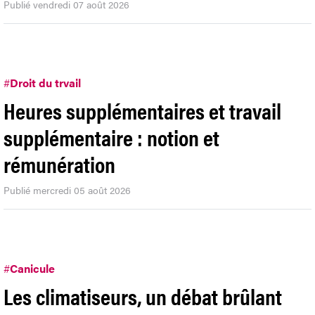
Publié vendredi 07 août 2026
#
Droit du trvail
Heures supplémentaires et travail
supplémentaire : notion et
rémunération
Publié mercredi 05 août 2026
#
Canicule
Les climatiseurs, un débat brûlant