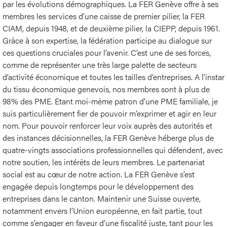
par les évolutions démographiques. La FER Genève offre à ses
membres les services d’une caisse de premier pilier, la FER
CIAM, depuis 1948, et de deuxième pilier, la CIEPP, depuis 1961.
Grâce à son expertise, la fédération participe au dialogue sur
ces questions cruciales pour l’avenir. C’est une de ses forces,
comme de représenter une très large palette de secteurs
d’activité économique et toutes les tailles d’entreprises. A l’instar
du tissu économique genevois, nos membres sont à plus de
98% des PME. Etant moi-même patron d’une PME familiale, je
suis particulièrement fier de pouvoir m’exprimer et agir en leur
nom. Pour pouvoir renforcer leur voix auprès des autorités et
des instances décisionnelles, la FER Genève héberge plus de
quatre-vingts associations professionnelles qui défendent, avec
notre soutien, les intérêts de leurs membres. Le partenariat
social est au cœur de notre action. La FER Genève s’est
engagée depuis longtemps pour le développement des
entreprises dans le canton. Maintenir une Suisse ouverte,
notamment envers l’Union européenne, en fait partie, tout
comme s’engager en faveur d’une fiscalité juste, tant pour les