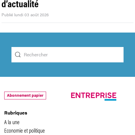
d’actualité
Publié lundi 03 août 2026
Abonnement papier
Rubriques
A la une
Economie et politique