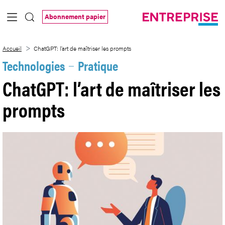
Saut au contenu principal
Abonnement papier
ChatGPT: l’art de maîtriser les prompts
Accueil
ChatGPT: l’art de maîtriser les prompts
Technologies
Pratique
ChatGPT: l’art de maîtriser les
prompts