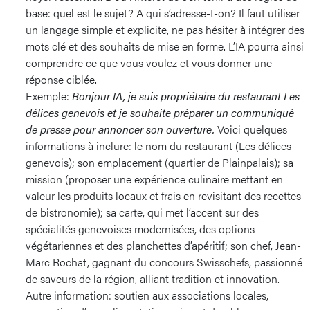
base: quel est le sujet? A qui s’adresse-t-on? Il faut utiliser
un langage simple et explicite, ne pas hésiter à intégrer des
mots clé et des souhaits de mise en forme. L’IA pourra ainsi
comprendre ce que vous voulez et vous donner une
réponse ciblée.
Exemple:
Bonjour IA, je suis propriétaire du restaurant Les
délices genevois et je souhaite préparer un communiqué
de presse pour annoncer son ouverture.
Voici quelques
informations à inclure: le nom du restaurant (Les délices
genevois); son emplacement (quartier de Plainpalais); sa
mission (proposer une expérience culinaire mettant en
valeur les produits locaux et frais en revisitant des recettes
de bistronomie); sa carte, qui met l’accent sur des
spécialités genevoises modernisées, des options
végétariennes et des planchettes d’apéritif; son chef, Jean-
Marc Rochat, gagnant du concours Swisschefs, passionné
de saveurs de la région, alliant tradition et innovation.
Autre information: soutien aux associations locales,