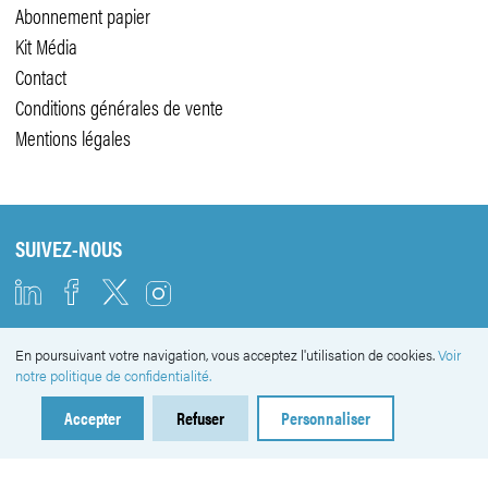
Abonnement papier
Kit Média
Contact
Conditions générales de vente
Mentions légales
SUIVEZ-NOUS
En poursuivant votre navigation, vous acceptez l'utilisation de cookies.
Voir
NEWSLETTER
notre politique de confidentialité.
Accepter
Refuser
Personnaliser