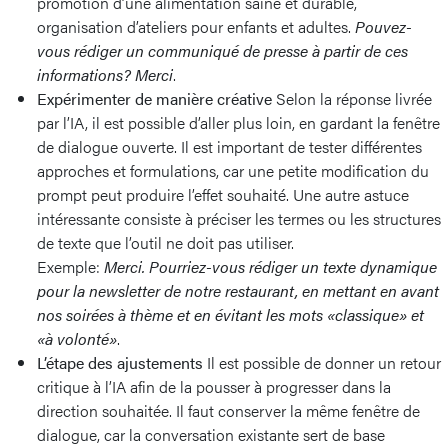
promotion d’une alimentation saine et durable,
organisation d’ateliers pour enfants et adultes.
Pouvez-
vous rédiger un communiqué de presse à partir de ces
informations? Merci
.
Expérimenter de manière créative
Selon la réponse livrée
par l’IA, il est possible d’aller plus loin, en gardant la fenêtre
de dialogue ouverte. Il est important de tester différentes
approches et formulations, car une petite modification du
prompt peut produire l’effet souhaité. Une autre astuce
intéressante consiste à préciser les termes ou les structures
de texte que l’outil ne doit pas utiliser.
Exemple:
Merci. Pourriez-vous rédiger un texte dynamique
pour la newsletter de notre restaurant, en mettant en avant
nos soirées à thème et en évitant les mots «classique» et
«à volonté»
.
L’étape des ajustements
Il est possible de donner un retour
critique à l’IA afin de la pousser à progresser dans la
direction souhaitée. Il faut conserver la même fenêtre de
dialogue, car la conversation existante sert de base