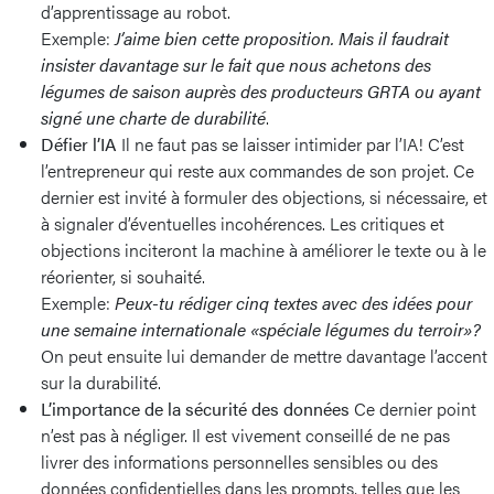
d’apprentissage au robot.
Exemple:
J’aime bien cette proposition. Mais il faudrait
insister davantage sur le fait que nous achetons des
légumes de saison auprès des producteurs GRTA ou ayant
signé une charte de durabilité
.
Défier l’IA
Il ne faut pas se laisser intimider par l’IA! C’est
l’entrepreneur qui reste aux commandes de son projet. Ce
dernier est invité à formuler des objections, si nécessaire, et
à signaler d’éventuelles incohérences. Les critiques et
objections inciteront la machine à améliorer le texte ou à le
réorienter, si souhaité.
Exemple:
Peux-tu rédiger cinq textes avec des idées pour
une semaine internationale «spéciale légumes du terroir»?
On peut ensuite lui demander de mettre davantage l’accent
sur la durabilité.
L’importance de la sécurité des données
Ce dernier point
n’est pas à négliger. Il est vivement conseillé de ne pas
livrer des informations personnelles sensibles ou des
données confidentielles dans les prompts, telles que les