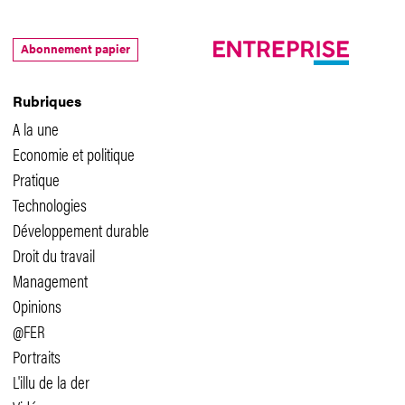
Abonnement papier
Rubriques
A la une
Economie et politique
Pratique
Technologies
Développement durable
Droit du travail
Management
Opinions
@FER
Portraits
L'illu de la der