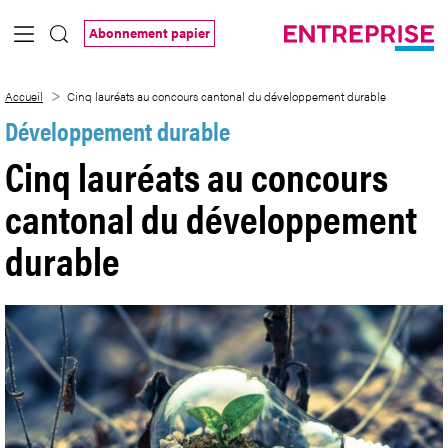
Saut au contenu principal
Abonnement papier
Cinq lauréats au concours cantonal du 
Accueil
Cinq lauréats au concours cantonal du développement durable
Développement durable
Cinq lauréats au concours
cantonal du développement
durable