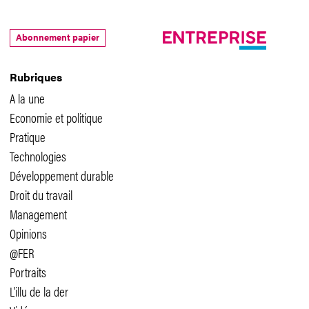
Abonnement papier
Rubriques
A la une
Economie et politique
Pratique
Technologies
Développement durable
Droit du travail
Management
Opinions
@FER
Portraits
L'illu de la der