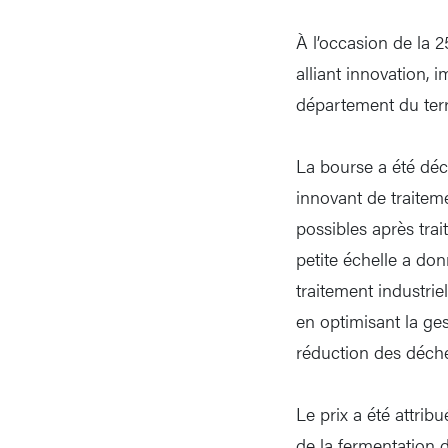
À l’occasion de la 
alliant innovation, 
département du terri
La bourse a été déc
innovant de traiteme
possibles après trai
petite échelle a don
traitement industrie
en optimisant la ges
réduction des déche
Le prix a été attri
de la fermentation