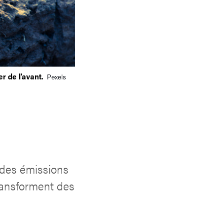
er de l'avant.
Pexels
 des émissions
transforment des