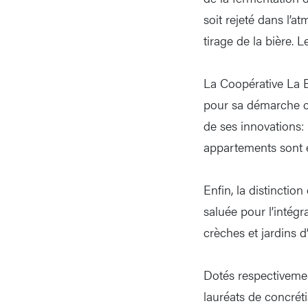
soit rejeté dans l’a
tirage de la bière. 
La Coopérative La B
pour sa démarche co
de ses innovations: 
appartements sont en
Enfin, la distinctio
saluée pour l’intég
crèches et jardins d
Dotés respectivemen
lauréats de concréti