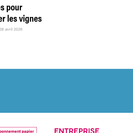
s pour
r les vignes
28 avril 2026
bonnement papier