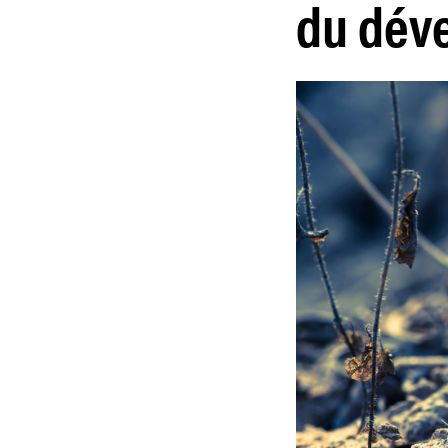
du dév