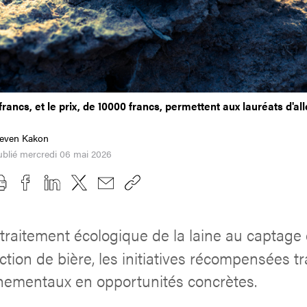
rancs, et le prix, de 10000 francs, permettent aux lauréats d'all
teven Kakon
ublié mercredi 06 mai 2026
traitement écologique de la laine au captage
uction de bière, les initiatives récompensées 
nementaux en opportunités concrètes.