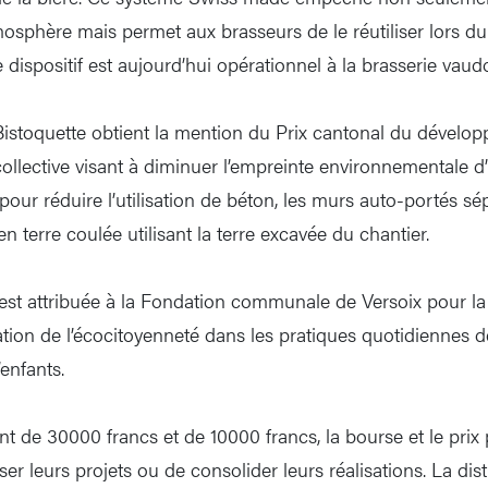
tmosphère mais permet aux brasseurs de le réutiliser lors d
Le dispositif est aujourd’hui opérationnel à la brasserie vau
istoquette obtient la mention du Prix cantonal du dévelo
llective visant à diminuer l’empreinte environnementale d
pour réduire l’utilisation de béton, les murs auto-portés sé
 terre coulée utilisant la terre excavée du chantier.
n est attribuée à la Fondation communale de Versoix pour la
ration de l’écocitoyenneté dans les pratiques quotidiennes 
’enfants.
t de 30000 francs et de 10000 francs, la bourse et le prix
ser leurs projets ou de consolider leurs réalisations. La dist