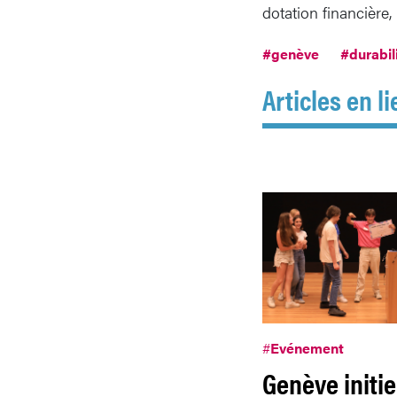
dotation financière,
#genève
#durabil
Articles en li
#
Evénement
Genève initie