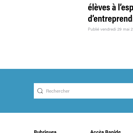
élèves à l’esp
d’entreprend
Publié vendredi 29 mai 
Rubriques
Accès Rapide