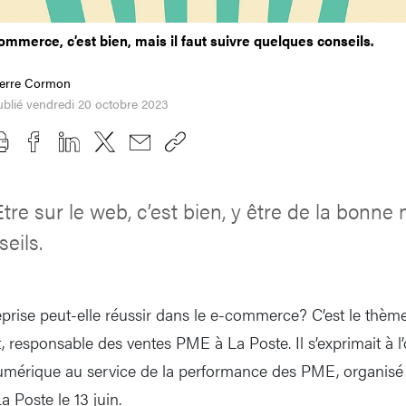
ommerce, c’est bien, mais il faut suivre quelques conseils.
ierre Cormon
blié vendredi 20 octobre 2023
Etre sur le web, c’est bien, y être de la bonne 
eils.
rise peut-elle réussir dans le e-commerce? C’est le thèm
 responsable des ventes PME à La Poste. Il s’exprimait à l
umérique au service de la performance des PME, organisé
La Poste le 13 juin.