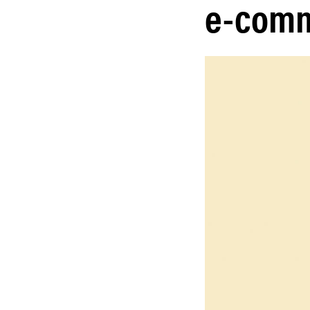
e-com