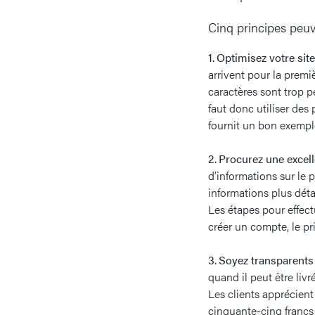
Cinq principes peuve
1. Optimisez votre si
arrivent pour la premi
caractères sont trop pe
faut donc utiliser des 
fournit un bon exempl
2. Procurez une excell
d’informations sur le 
informations plus détai
Les étapes pour effect
créer un compte, le pri
3. Soyez transparents 
quand il peut être liv
Les clients apprécient
cinquante-cinq francs 