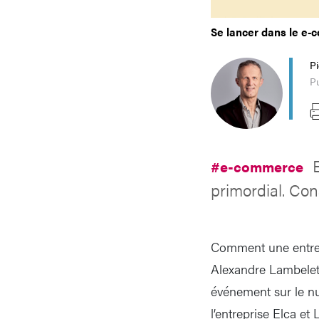
Se lancer dans le e-c
P
Pu
#e-commerce
primordial. Cons
Comment une entrep
Alexandre Lambelet,
événement sur le n
l’entreprise Elca et 