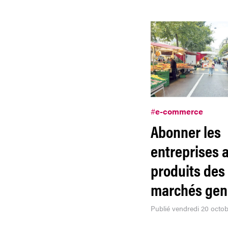
#
e-commerce
Abonner les
entreprises 
produits des
marchés gen
Publié vendredi 20 octo