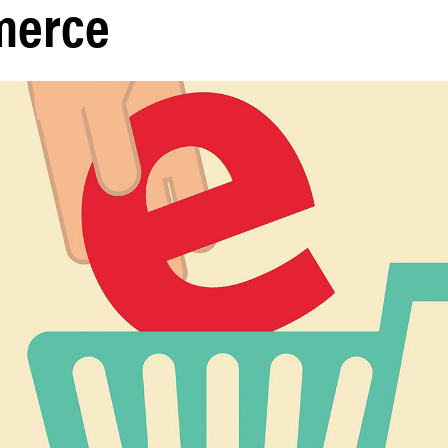
merce