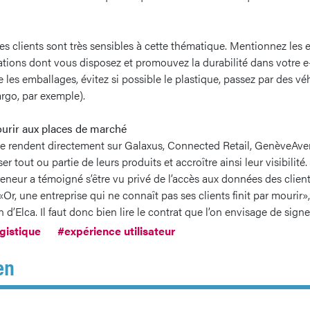
s clients sont très sensibles à cette thématique. Mentionnez les e
ications dont vous disposez et promouvez la durabilité dans votre
les emballages, évitez si possible le plastique, passez par des véh
rgo, par exemple).
courir aux places de marché
se rendent directement sur Galaxus, Connected Retail, GenèveAv
tout ou partie de leurs produits et accroître ainsi leur visibilité.
reneur a témoigné s’être vu privé de l’accès aux données des clien
Or, une entreprise qui ne connaît pas ses clients finit par mourir»
 d’Elca. Il faut donc bien lire le contrat que l’on envisage de sign
gistique
#expérience utilisateur
en