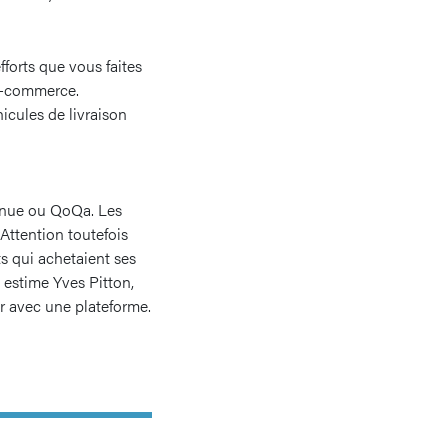
fforts que vous faites
 e-commerce.
icules de livraison
enue ou QoQa. Les
 Attention toutefois
ts qui achetaient ses
, estime Yves Pitton,
er avec une plateforme.