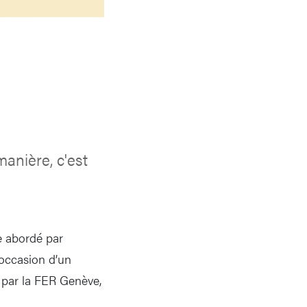
manière, c'est
e abordé par
’occasion d’un
 par la FER Genève,