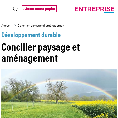
Saut au contenu principal
Abonnement papier
Concilier paysage et aménagement
Accueil
Concilier paysage et aménagement
Développement durable
Concilier paysage et
aménagement