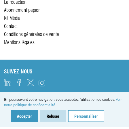
La rédaction
Abonnement papier
Kit Média
Contact
Conditions générales de vente
Mentions légales
SUIVEZ-NOUS
En poursuivant votre navigation, vous acceptez l'utilisation de cookies.
Voir
NEWSLETTER
notre politique de confidentialité.
Accepter
Refuser
Personnaliser