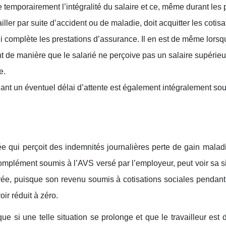
 temporairement l’intégralité du salaire et ce, même durant les 
iller par suite d’accident ou de maladie, doit acquitter les coti
qui complète les prestations d’assurance. Il en est de même lors
 de manière que le salarié ne perçoive pas un salaire supérieur 
le.
ant un éventuel délai d’attente est également intégralement sou
e qui perçoit des indemnités journalières perte de gain mala
mplément soumis à l’AVS versé par l’employeur, peut voir sa si
orée, puisque son revenu soumis à cotisations sociales pendant
oir réduit à zéro.
ue si une telle situation se prolonge et que le travailleur est d