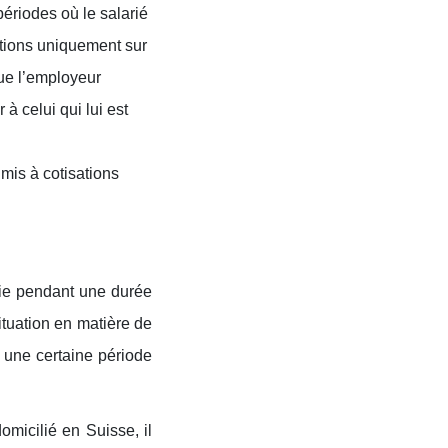
périodes où le salarié
sations uniquement sur
que l’employeur
à celui qui lui est
mis à cotisations
die pendant une durée
tuation en matière de
 une certaine période
omicilié en Suisse, il