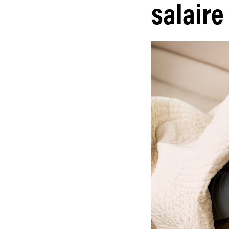
salaire