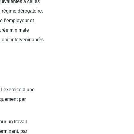
quivalentes à celles
e régime dérogatoire.
re l’employeur et
durée minimale
 doit intervenir après
 l’exercice d’une
diquement par
ur un travail
erminant, par