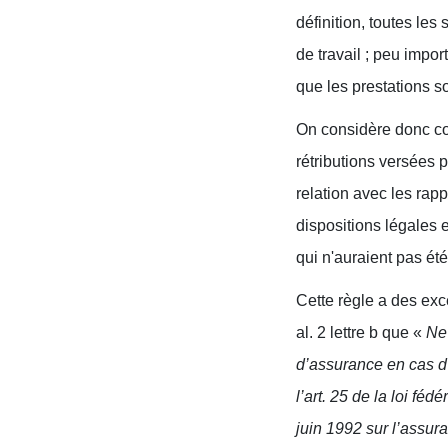
définition, toutes le
de travail ; peu impor
que les prestations so
On considère donc co
rétributions versées 
relation avec les rapp
dispositions légales 
qui n'auraient pas été
Cette règle a des ex
al. 2 lettre b que «
Ne 
d’assurance en cas d’
l’art. 25 de la loi féd
juin 1992 sur l’assura