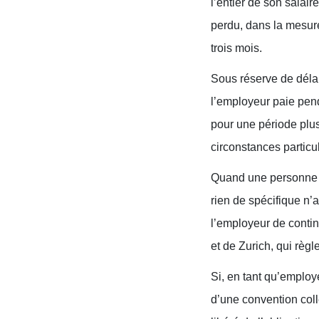
l’entier de son salai
perdu, dans la mesure
trois mois.
Sous réserve de délais
l’employeur paie pend
pour une période plus
circonstances particul
Quand une personne sa
rien de spécifique n’a
l’employeur de contin
et de Zurich, qui règl
Si, en tant qu’employe
d’une convention coll