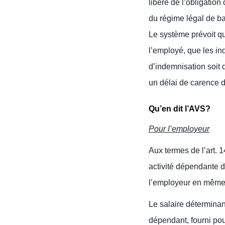
libéré de l’obligatio
du régime légal de ba
Le système prévoit qu
l’employé, que les in
d’indemnisation soit d
un délai de carence d
Qu’en dit l’AVS?
Pour l’employeur
Aux termes de l’art. 
activité dépendante d
l’employeur en même 
Le salaire déterminan
dépendant, fourni pou