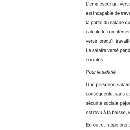
L’employeur qui verse
est incapable de trava
la partie du salaire 
calcule le complément
versé lorsqu’il travail
Le salaire versé pend
sociales.
Pour le salarié
Une personne salarié
conséquente, sans co
sécurité sociale péj
est revu à la baisse, v
En outre, rappelons q