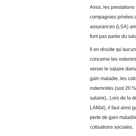
Ainsi, les prestation
compagnies privées d
assurances (LSA) ains
font pas partie du sal
Il en résulte qu’aucun
concerne les indemnit
verser le salaire dans
gain maladie, les cot
indemnités (soit 20 %
salaire),. Lors de la
LAMal), il faut ainsi
perte de gain maladi
cotisations sociales.