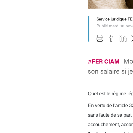
Service juridique 
Publié mardi 18 no
Mon
#FER CIAM
son salaire si 
Quel est le régime lé
En vertu de l'article 
sans faute de sa part
accouchement, accomp