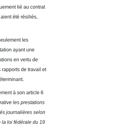
uement lié au contrat
ient été résiliés,
seulement les
station ayant une
sations en vertu de
rapports de travail et
déterminant.
ment à son article 6
ative les prestations
és journalières selon
e la loi fédérale du 19