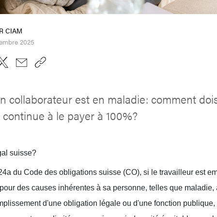
FER CIAM
vembre 2025
 collaborateur est en maladie: comment dois
je continue à le payer à 100%?
gal suisse?
324a du Code des obligations suisse (CO), si le travailleur est e
 pour des causes inhérentes à sa personne, telles que maladie, 
lissement d'une obligation légale ou d'une fonction publique, 