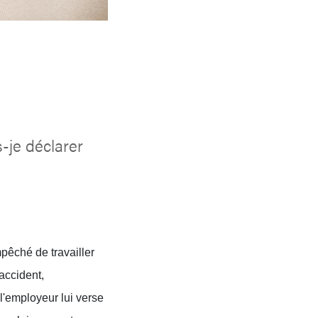
-je déclarer
mpêché de travailler
accident,
l'employeur lui verse