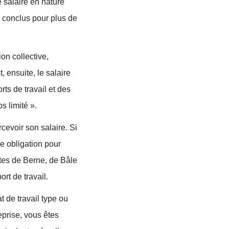
e salaire en nature
é conclus pour plus de
on collective,
 ensuite, le salaire
ts de travail et des
s limité ».
cevoir son salaire. Si
ne obligation pour
ites de Berne, de Bâle
rt de travail.
t de travail type ou
eprise, vous êtes