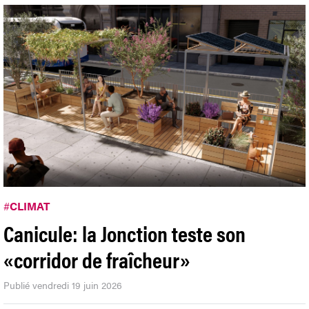
#
CLIMAT
Canicule: la Jonction teste son
«corridor de fraîcheur»
Publié vendredi 19 juin 2026