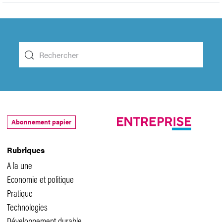
Abonnement papier
Rubriques
A la une
Economie et politique
Pratique
Technologies
Développement durable