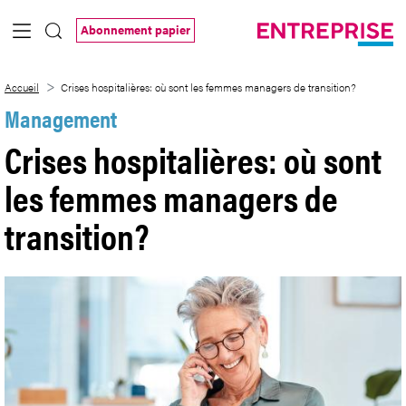
Saut au contenu principal
Abonnement papier
Crises hospitalières: où sont les femmes
Accueil
Crises hospitalières: où sont les femmes managers de transition?
Management
Crises hospitalières: où sont
les femmes managers de
transition?