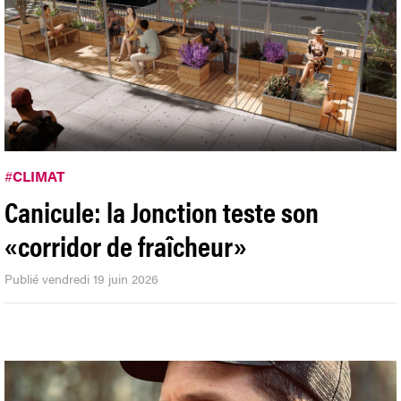
#
CLIMAT
Canicule: la Jonction teste son
«corridor de fraîcheur»
Publié vendredi 19 juin 2026