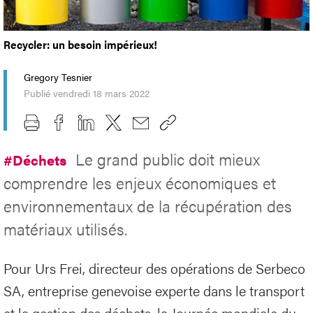
Recycler: un besoin impérieux!
Gregory Tesnier
Publié vendredi 18 mars 2022
Le grand public doit mieux
#Déchets
comprendre les enjeux économiques et
environnementaux de la récupération des
matériaux utilisés.
Pour Urs Frei, directeur des opérations de Serbeco
SA, entreprise genevoise experte dans le transport
et la gestion des déchets, la Journée mondiale du