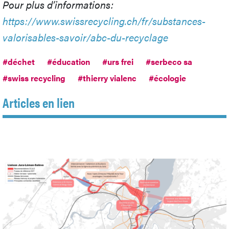
Pour plus d’informations:
https://www.swissrecycling.ch/fr/substances-
valorisables-savoir/abc-du-recyclage
#déchet
#éducation
#urs frei
#serbeco sa
#swiss recycling
#thierry vialenc
#écologie
Articles en lien