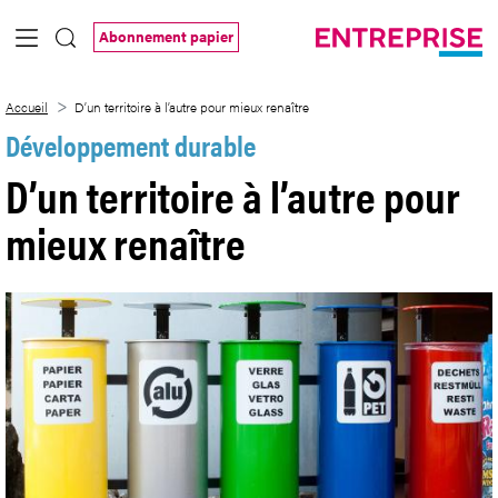
Saut au contenu principal
Abonnement papier
D’un territoire à l’autre pour mieux renaît
Accueil
D’un territoire à l’autre pour mieux renaître
Développement durable
D’un territoire à l’autre pour
mieux renaître