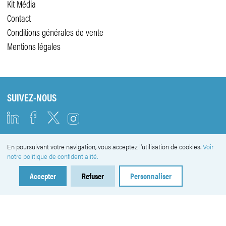
Kit Média
Contact
Conditions générales de vente
Mentions légales
SUIVEZ-NOUS
En poursuivant votre navigation, vous acceptez l'utilisation de cookies.
Voir
NEWSLETTER
notre politique de confidentialité.
Accepter
Refuser
Personnaliser