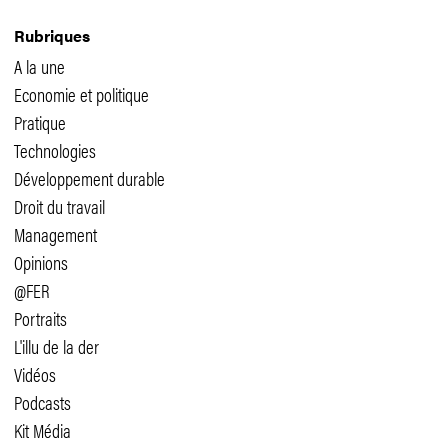
Rubriques
A la une
Economie et politique
Pratique
Technologies
Développement durable
Droit du travail
Management
Opinions
@FER
Portraits
L'illu de la der
Vidéos
Podcasts
Kit Média