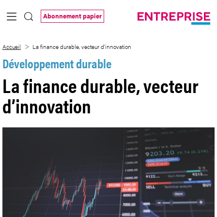
Saut au contenu principal
Abonnement papier
La finance durable, vecteur d’innovation
Accueil
La finance durable, vecteur d’innovation
Développement durable
La finance durable, vecteur
d’innovation