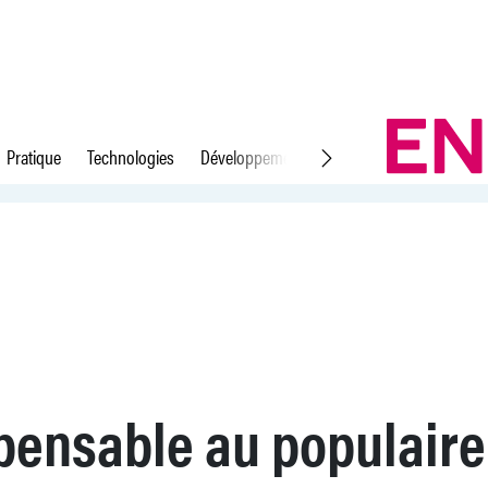
Pratique
Technologies
Développement durable
Droit du travail
pensable au populaire