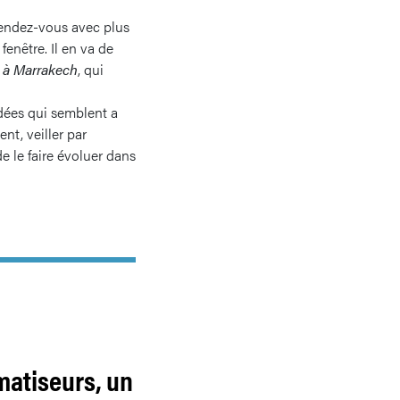
rendez-vous avec plus
 fenêtre. Il en va de
 à Marrakech
, qui
idées qui semblent a
nt, veiller par
e le faire évoluer dans
matiseurs, un