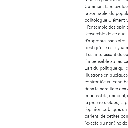
Comment faire évoluer
raisonnable, du popula
politologue Clément V
«l’ensemble des opini
l’ensemble de ce que l
d’opprobre, sans être 
c’est qu’elle est dynami
Il est intéressant de 
l’impensable au radical
L’art du politique qui
Illustrons en quelques
confrontée au cannibal
dans la cordillère des
Impensable, immoral, r
la première étape, la
l’opinion publique, o
parlent, de petites co
(exacte ou non) ne doit