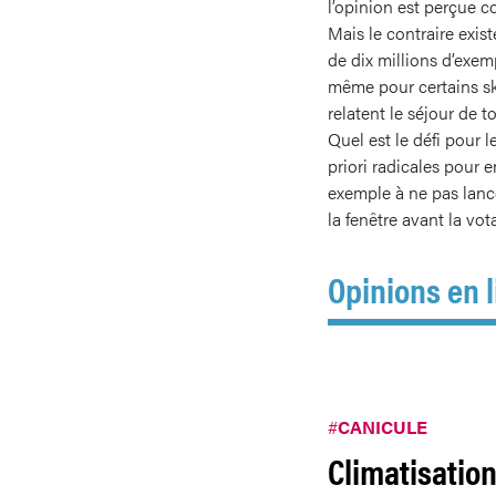
l’opinion est perçue c
Mais le contraire exis
de dix millions d’exempl
même pour certains sk
relatent le séjour de 
Quel est le défi pour 
priori radicales pour 
exemple à ne pas lance
la fenêtre avant la vot
Opinions en l
#
CANICULE
Climatisation