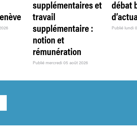
supplémentaires et
débat 
Genève
travail
d’actua
supplémentaire :
 2026
Publié lundi 
notion et
rémunération
Publié mercredi 05 août 2026