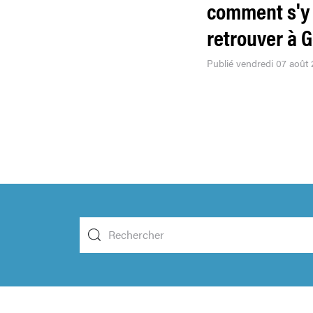
comment s'y
retrouver à 
Publié vendredi 07 août