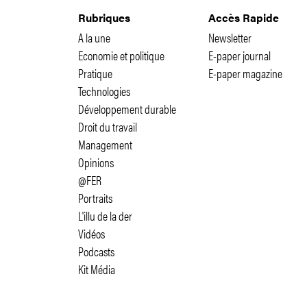
Rubriques
Accès Rapide
A la une
Newsletter
Economie et politique
E-paper journal
Pratique
E-paper magazine
Technologies
Développement durable
Droit du travail
Management
Opinions
@FER
Portraits
L'illu de la der
Vidéos
Podcasts
Kit Média