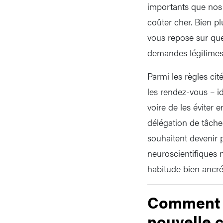
importants que nos
coûter cher. Bien p
vous repose sur que
demandes légitimes 
Parmi les règles cit
les rendez-vous – id
voire de les éviter 
délégation de tâches
souhaitent devenir 
neuroscientifiques
habitude bien ancré
Comment l
nouvelle 