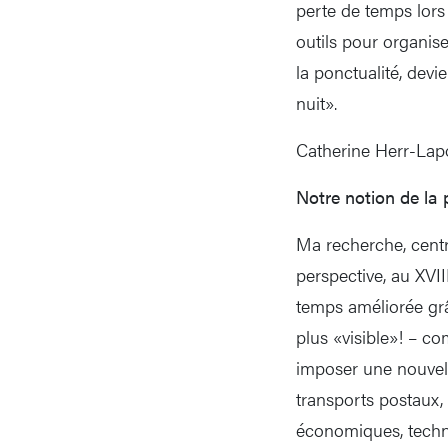
perte de temps lors
outils pour organise
la ponctualité, devi
nuit».
Catherine Herr-Lapo
Notre notion de la 
Ma recherche, centr
perspective, au XVI
temps améliorée gr
plus «visible»! – co
imposer une nouvell
transports postaux,
économiques, techni