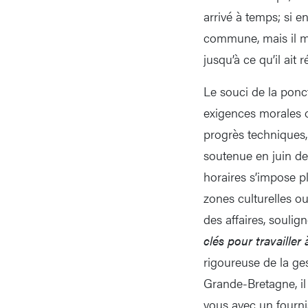
arrivé à temps; si e
commune, mais il ma
jusqu’à ce qu’il ait 
Le souci de la ponct
exigences morales o
progrès techniques
soutenue en juin der
horaires s’impose p
zones culturelles o
des affaires, souli
clés pour travailler 
rigoureuse de la g
Grande-Bretagne, il
vous avec un fourni