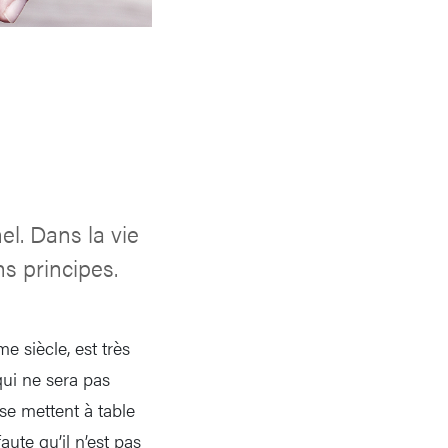
el. Dans la vie
s principes.
e siècle, est très
qui ne sera pas
se mettent à table
ute qu’il n’est pas