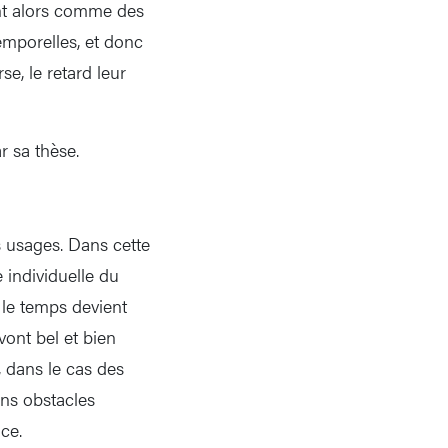
ent alors comme des
emporelles, et donc
se, le retard leur
r sa thèse.
s usages. Dans cette
 individuelle du
le temps devient
vont bel et bien
, dans le cas des
ins obstacles
ce.