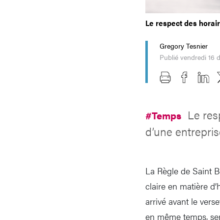
Le respect des horair
Gregory Tesnier
Publié vendredi 16
Le res
#Temps
d’une entrepris
La Règle de Saint B
claire en matière d’
arrivé avant le vers
en même temps, sera 