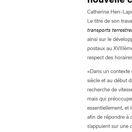
Catherine Herr-Lapo
Le titre de son trav
transports terrestr
ainsi sur le dévelo
postaux au XVIIIème
respect des horaires
«Dans un contexte 
siècle et au début 
recherche de vitesse
mais qui préoccupe p
essentiellement, et 
afin de répondre à c
s’appuient sur une c