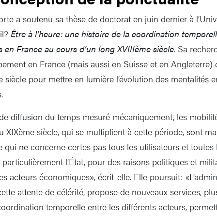
rte a soutenu sa thèse de doctorat en juin dernier à l’Univ
ail?
Être à l’heure: une histoire de la coordination temporel
es en France au cours d’un long XVIIIème siècle
. Sa recher
ppement en France (mais aussi en Suisse et en Angleterre) 
 siècle pour mettre en lumière l’évolution des mentalités 
.
de diffusion du temps mesuré mécaniquement, les mobilit
du XIXème siècle, qui se multiplient à cette période, sont 
 qui ne concerne certes pas tous les utilisateurs et toutes le
articulièrement l’État, pour des raisons politiques et milit
les acteurs économiques», écrit-elle. Elle poursuit: «L’admin
ette attente de célérité, propose de nouveaux services, plu
oordination temporelle entre les différents acteurs, permett