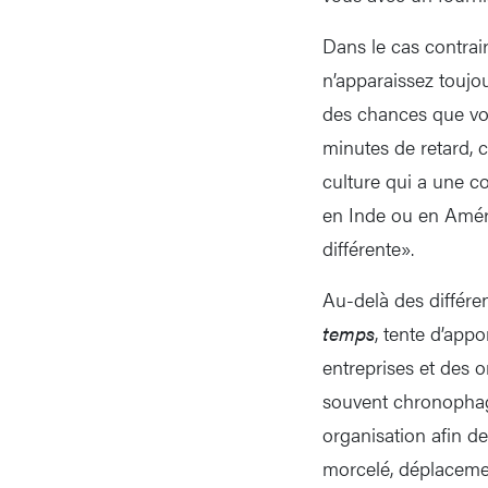
Dans le cas contrai
n’apparaissez toujou
des chances que vou
minutes de retard, 
culture qui a une c
en Inde ou en Améri
différente».
Au-delà des différe
temps
, tente d’app
entreprises et des 
souvent chronophage
organisation afin d
morcelé, déplacemen