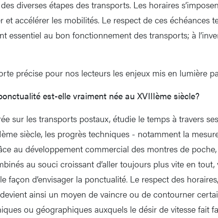
 des diverses étapes des transports. Les horaires s’impos
r et accélérer les mobilités. Le respect de ces échéances t
ent essentiel au bon fonctionnement des transports; à l’inver
rte précise pour nos lecteurs les enjeux mis en lumière pa
ponctualité est-elle vraiment née au XVIIIème siècle?
ée sur les transports postaux, étudie le temps à travers se
IIème siècle, les progrès techniques - notamment la mesure
âce au développement commercial des montres de poche, 
mbinés au souci croissant d’aller toujours plus vite en tout, 
e façon d’envisager la ponctualité. Le respect des horaires
 devient ainsi un moyen de vaincre ou de contourner certa
ques ou géographiques auxquels le désir de vitesse fait fa