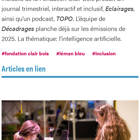
journal trimestriel, interactif et inclusif,
Eclairages
,
ainsi qu’un podcast,
TOPO
. L’équipe de
Décadrages
planche déjà sur les émissions de
2025. La thématique: l’intelligence artificielle.
#fondation clair bois
#léman bleu
#inclusion
Articles en lien