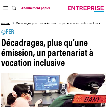
Saut au contenu principal
Abonnement papier
Décadrages, plus qu’une émission, un par
Accueil
Décadrages, plus qu’une émission, un partenariat à vocation inclusive
@FER
Décadrages, plus qu’une
émission, un partenariat à
vocation inclusive