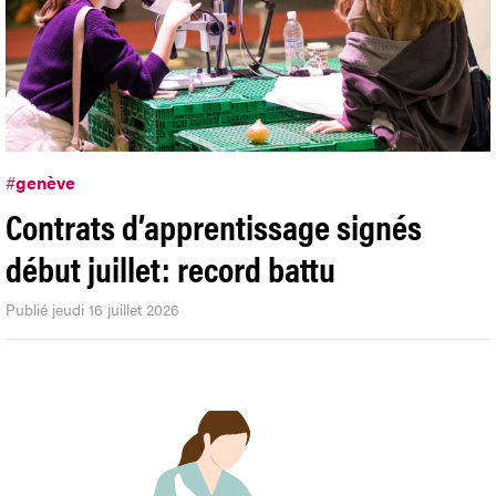
#
genève
Contrats d’apprentissage signés
début juillet: record battu
Publié jeudi 16 juillet 2026