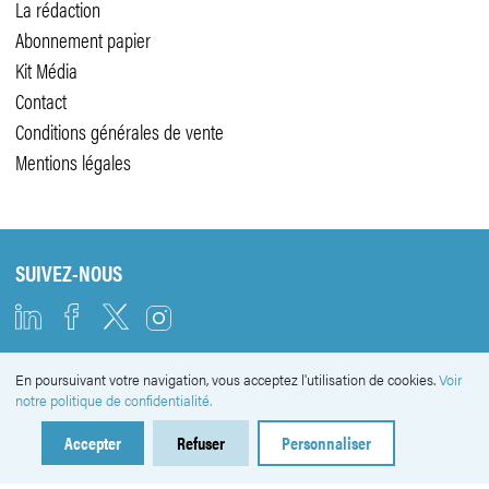
La rédaction
Abonnement papier
Kit Média
Contact
Conditions générales de vente
Mentions légales
SUIVEZ-NOUS
En poursuivant votre navigation, vous acceptez l'utilisation de cookies.
Voir
NEWSLETTER
notre politique de confidentialité.
Accepter
Refuser
Personnaliser