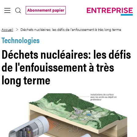
Saut au contenu principal
Abonnement papier
Déchets nucléaires: les défis de l&#39;e
Accueil
Déchets nucléaires: les défis de l'enfouissement à très long terme
Technologies
Déchets nucléaires: les défis
de l'enfouissement à très
long terme