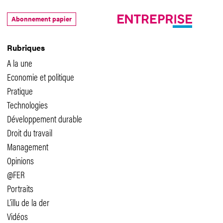
Abonnement papier
Rubriques
A la une
Economie et politique
Pratique
Technologies
Développement durable
Droit du travail
Management
Opinions
@FER
Portraits
L'illu de la der
Vidéos