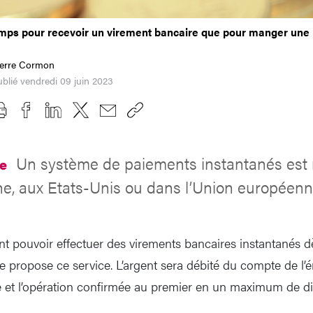
emps pour recevoir un virement bancaire que pour manger une 
ierre Cormon
blié vendredi 09 juin 2023
Un système de paiements instantanés est 
re
, aux Etats-Unis ou dans l’Union européenn
nt pouvoir effectuer des virements bancaires instantanés d
 propose ce service. L’argent sera débité du compte de l’ém
re et l’opération confirmée au premier en un maximum de d