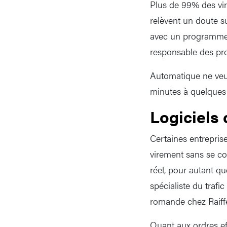
Plus de 99% des vir
relèvent un doute su
avec un programme d
responsable des pr
Automatique ne veut
minutes à quelques 
Logiciels
Certaines entrepris
virement sans se c
réel, pour autant qu
spécialiste du traf
romande chez Raiffe
Quant aux ordres eff