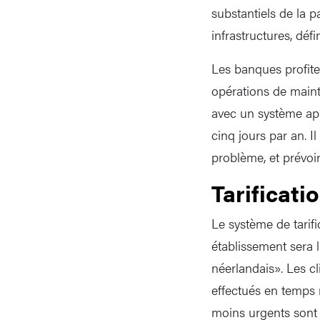
substantiels de la 
infrastructures, déf
Les banques profite
opérations de maint
avec un système app
cinq jours par an. 
problème, et prévoi
Tarificati
Le système de tarif
établissement sera l
néerlandais». Les c
effectués en temps 
moins urgents sont 