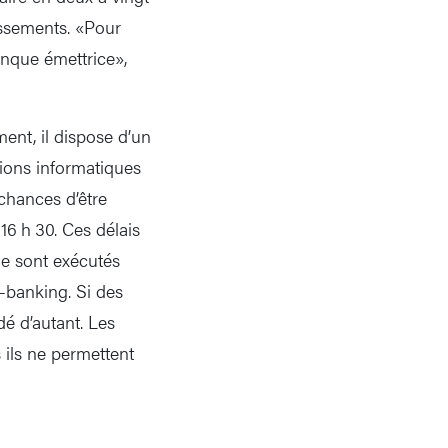
issements. «Pour
anque émettrice»,
ent, il dispose d’un
ions informatiques
 chances d’être
16 h 30. Ces délais
ne sont exécutés
e-banking. Si des
é d’autant. Les
 ils ne permettent