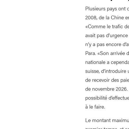
Plusieurs pays ont 
2008, de la Chine e
«Comme le trafic des
avait pas d’urgence
n’y a pas encore d’
Para. «Son arrivée
nationale a cependa
suisse, d’introduir
de recevoir des paie
de novembre 2026. L
possibilité d’effec
à le faire.
Le montant maximum 
premier temps, et se