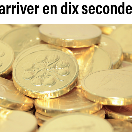
arriver en dix second