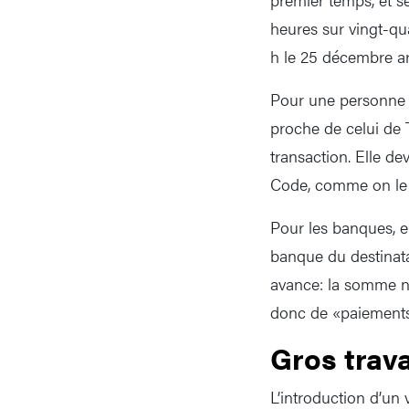
heures sur vingt-qua
h le 25 décembre arr
Pour une personne e
proche de celui de T
transaction. Elle d
Code, comme on le f
Pour les banques, e
banque du destinata
avance: la somme n’e
donc de «paiements
Gros trav
L’introduction d’un