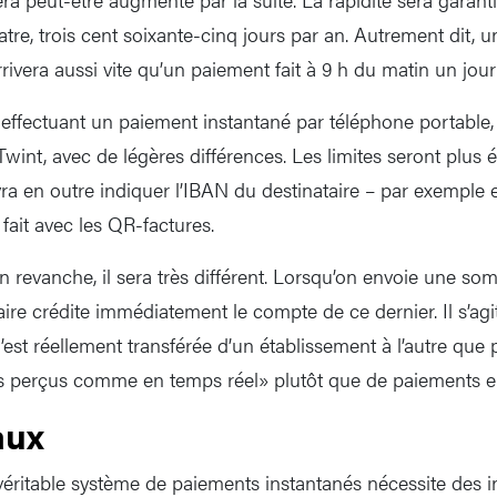
tre, trois cent soixante-cinq jours par an. Autrement dit, u
ivera aussi vite qu’un paiement fait à 9 h du matin un jour
ffectuant un paiement instantané par téléphone portable, 
wint, avec de légères différences. Les limites seront plus 
evra en outre indiquer l’IBAN du destinataire – par exempl
ait avec les QR-factures.
n revanche, il sera très différent. Lorsqu’on envoie une so
ire crédite immédiatement le compte de ce dernier. Il s’ag
st réellement transférée d’un établissement à l’autre que p
 perçus comme en temps réel» plutôt que de paiements en
aux
 véritable système de paiements instantanés nécessite des i