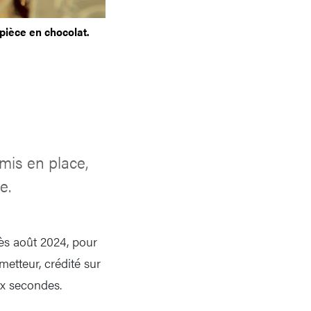
pièce en chocolat.
mis en place,
e.
ès août 2024, pour
etteur, crédité sur
ix secondes.