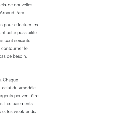
els, de nouvelles
 Arnaud Para.
s pour effectuer les
t cette possibilité
is cent soixante-
e contourner le
cas de besoin.
u. Chaque
st celui du «modèle
urgents peuvent être
es. Les paiements
s et les week-ends.