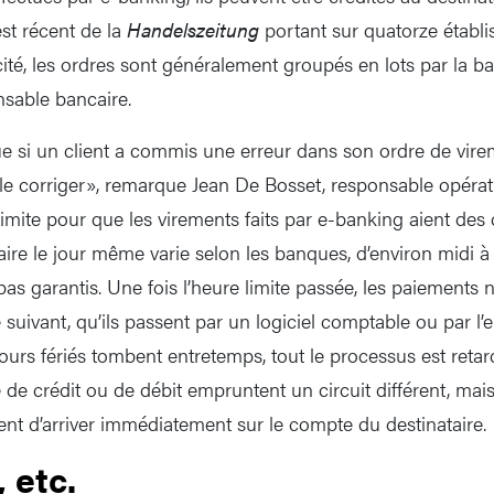
est récent de la
Handelszeitung
portant sur quatorze établ
cité, les ordres sont généralement groupés en lots par la b
sable bancaire.
ue si un client a commis une erreur dans son ordre de virem
e corriger», remarque Jean De Bosset, responsable opérat
limite pour que les virements faits par e-banking aient des
aire le jour même varie selon les banques, d’environ midi à 
as garantis. Une fois l’heure limite passée, les paiements 
 suivant, qu’ils passent par un logiciel comptable ou par l’
urs fériés tombent entretemps, tout le processus est retard
de crédit ou de débit empruntent un circuit différent, mais
gent d’arriver immédiatement sur le compte du destinataire.
 etc.