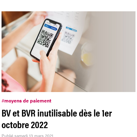
#
moyens de paiement
BV et BVR inutilisable dès le 1er
octobre 2022
Publié samedi 13 mars 2021