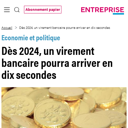
Saut au contenu principal
Abonnement papier
Dès 2024, un virement bancaire pourra a
Accueil
Dès 2024, un virement bancaire pourra arriver en dix secondes
Economie et politique
Dès 2024, un virement
bancaire pourra arriver en
dix secondes