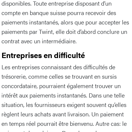
disponibles. Toute entreprise disposant d’un
compte en banque suisse pourra recevoir des
paiements instantanés, alors que pour accepter les
paiements par Twint, elle doit d’abord conclure un
contrat avec un intermédiaire.
Entreprises en difficulté
Les entreprises connaissant des difficultés de
trésorerie, comme celles se trouvant en sursis
concordataire, pourraient également trouver un
intérêt aux paiements instantanés. Dans une telle
situation, les fournisseurs exigent souvent qu’elles
règlent leurs achats avant livraison. Un paiement
en temps réel pourrait être bienvenu. Autre cas: le