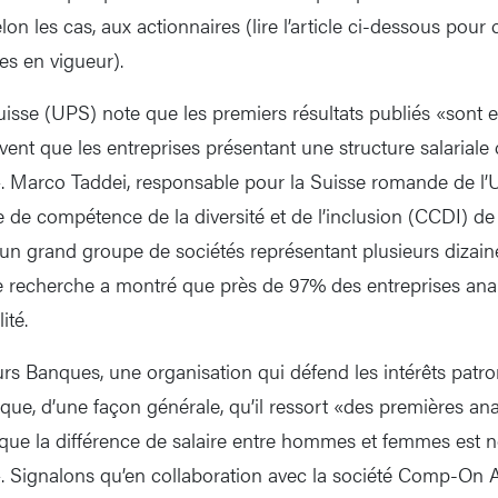
lon les cas, aux actionnaires (lire l’article ci-dessous pour 
les en vigueur).
uisse (UPS) note que les premiers résultats publiés «sont
vent que les entreprises présentant une structure salariale 
 Marco Taddei, responsable pour la Suisse romande de l’U
 de compétence de la diversité et de l’inclusion (CCDI) de 
’un grand groupe de sociétés représentant plusieurs dizaine
te recherche a montré que près de 97% des entreprises anal
ité.
rs Banques, une organisation qui défend les intérêts pat
que, d’une façon générale, qu’il ressort «des premières ana
i que la différence de salaire entre hommes et femmes est n
». Signalons qu’en collaboration avec la société Comp-On A