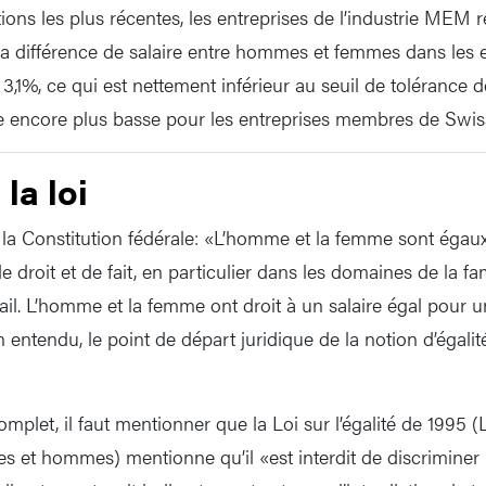
ions les plus récentes, les entreprises de l’industrie MEM r
La différence de salaire entre hommes et femmes dans les 
 3,1%, ce qui est nettement inférieur au seuil de tolérance 
e encore plus basse pour les entreprises membres de Sw
la loi
e la Constitution fédérale: «L’homme et la femme sont égaux 
de droit et de fait, en particulier dans les domaines de la fam
ail. L’homme et la femme ont droit à un salaire égal pour un
en entendu, le point de départ juridique de la notion d’égalit
omplet, il faut mentionner que la Loi sur l’égalité de 1995 (
es et hommes) mentionne qu’il «est interdit de discriminer l