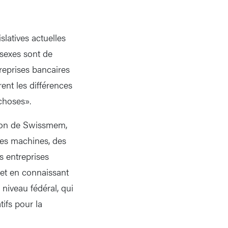
latives actuelles
 sexes sont de
treprises bancaires
ent les différences
 choses».
tion de Swissmem,
 des machines, des
s entreprises
s et en connaissant
 niveau fédéral, qui
tifs pour la