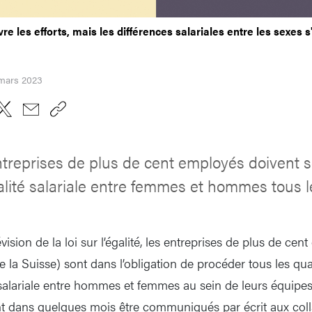
vre les efforts, mais les différences salariales entre les sexes 
 mars 2023
treprises de plus de cent employés doivent se
alité salariale entre femmes et hommes tous l
vision de la loi sur l’égalité, les entreprises de plus de ce
e la Suisse) sont dans l’obligation de procéder tous les qu
 salariale entre hommes et femmes au sein de leurs équipes.
t dans quelques mois être communiqués par écrit aux coll