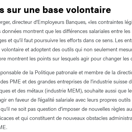
s sur une base volontaire
ger, directeur d’Employeurs Banques, «les contraintes légis
s données montrent que les différences salariales entre les
s et qu’il faut poursuivre les efforts dans ce sens. Les en
e volontaire et adoptent des outils qui non seulement mesur
ore montrent les points sur lesquels agir pour changer les
sponsable de la Politique patronale et membre de la direc
re des PME et des grandes entreprises de l’industrie suisse
ques et des métaux (industrie MEM), souhaite aussi que le
gir en faveur de l’égalité salariale avec leurs propres outil
t qu’il ne soit pas question d’imposer de nouvelles règles au
ficaces et qui constituent de nouveaux obstacles administra
ME.