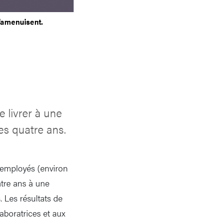
s'amenuisent.
 livrer à une
es quatre ans.
nt employés (environ
atre ans à une
 Les résultats de
aboratrices et aux