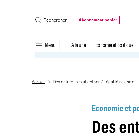
Saut au contenu principal
Rechercher
Abonnement papier
Menu
A la une
Economie et politique
Des entreprises attentives à l’éga
Accueil
Des entreprises attentives à l’égalité salariale
Economie et po
Des ent