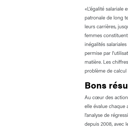
«L’égalité salariale
patronale de long t
leurs carrières, ju
femmes constituent 
inégalités salarial
permise par l’utilis
matière. Les chiffre
problème de calcul
Bons résu
Au cœur des actions 
elle évalue chaque a
l’analyse de régress
depuis 2008, avec 