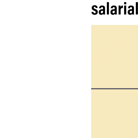
salaria