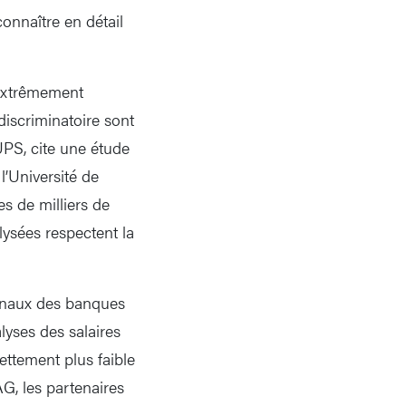
connaître en détail
 extrêmement
discriminatoire sont
PS, cite une étude
l’Université de
s de milliers de
ysées respectent la
ronaux des banques
lyses des salaires
ettement plus faible
G, les partenaires