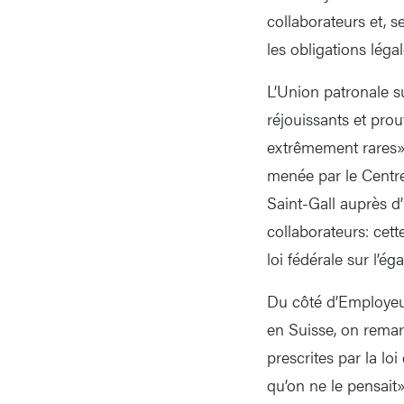
collaborateurs et, se
les obligations léga
L’Union patronale s
réjouissants et prou
extrêmement rares».
menée par le Centre
Saint-Gall auprès d
collaborateurs: cet
loi fédérale sur l’égal
Du côté d’Employeu
en Suisse, on remar
prescrites par la lo
qu’on ne le pensait