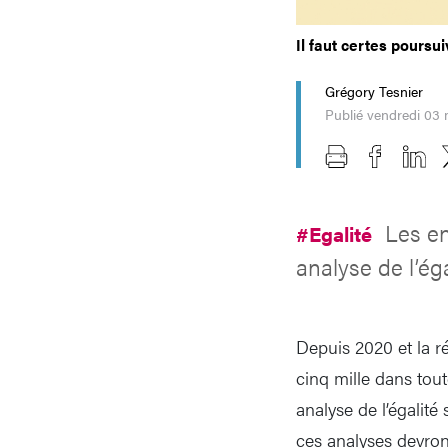
Il faut certes poursui
Grégory Tesnier
Publié vendredi 03
Les en
#Egalité
analyse de l’ég
Depuis 2020 et la ré
cinq mille dans tout
analyse de l’égalité
ces analyses devron