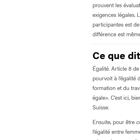
prouvent les évaluat
exigences légales. 
participantes est de
différence est mêm
Ce que dit 
Égalité. Article 8 d
pourvoit à l’égalité 
formation et du trav
égale». C’est ici, bi
Suisse.
Ensuite, pour être c
l’égalité entre femm