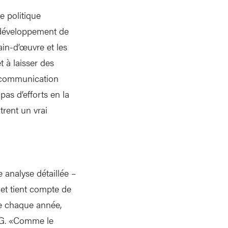
e politique
e développement de
in-d’œuvre et les
 à laisser des
a communication
pas d’efforts en la
trent un vrai
 analyse détaillée –
 et tient compte de
ise chaque année,
AG. «Comme le