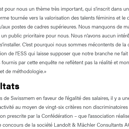
 est pour nous un thème très important, qui s’inscrit dans un
erme tournée vers la valorisation des talents féminins et l
squ’aux postes de cadres supérieures. Nous manquons de ma
un public prioritaire pour nous. Nous n’avons aucun intérêt
es s’installer. C’est pourquoi nous sommes mécontents de l
ation de l’ESS qui laisse supposer que notre branche ne fait 
s fournis par cette enquête ne reflètent pas la réalité et mon
 et de méthodologie.»
ltats
de Swissmem en faveur de l’égalité des salaires, il y a une
ctivité au moyen de vingt-six critères non discriminatoires
ion prescrite par la Confédération – que l’association réal
le concours de la société Landolt & Mächler Consultants 