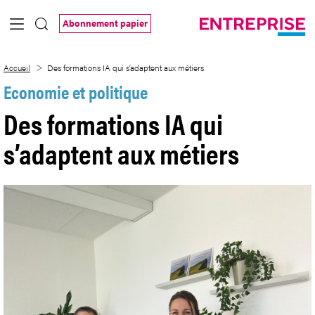
Saut au contenu principal
Abonnement papier
Des formations IA qui s’adaptent aux mét
Accueil
Des formations IA qui s’adaptent aux métiers
Economie et politique
Des formations IA qui
s’adaptent aux métiers