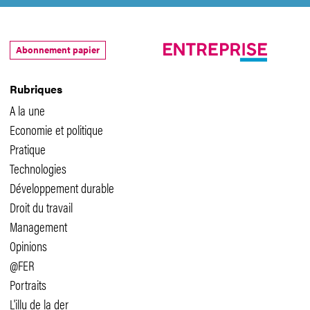
Abonnement papier
Rubriques
A la une
Economie et politique
Pratique
Technologies
Développement durable
Droit du travail
Management
Opinions
@FER
Portraits
L'illu de la der