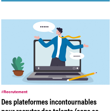
#
Recrutement
Des plateformes incontournables
pour recruter des talents (sans se