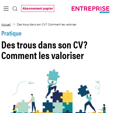
Saut au contenu principal
Abonnement papier
Des trous dans son CV? Comment les va
Accueil
Des trous dans son CV? Comment les valoriser
Pratique
Des trous dans son CV?
Comment les valoriser