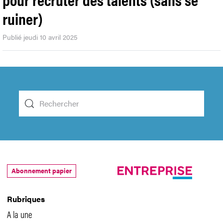
ruiner)
Publié jeudi 10 avril 2025
Abonnement papier
Rubriques
A la une